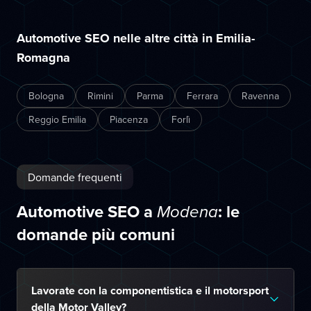
Automotive SEO nelle altre città in Emilia-
Romagna
Bologna
Rimini
Parma
Ferrara
Ravenna
Reggio Emilia
Piacenza
Forlì
Domande frequenti
Automotive SEO a
: le
Modena
domande più comuni
Lavorate con la componentistica e il motorsport
della Motor Valley?