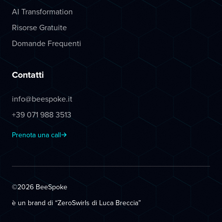
AI Transformation
Risorse Gratuite
Domande Frequenti
Contatti
info@beespoke.it
+39 071 988 3513
Prenota una call
©2026 BeeSpoke
è un brand di “ZeroSwirls di
Luca Breccia
”