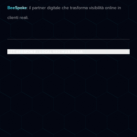
BeeSpoke
: il partner digitale che trasforma visibilità online in
clienti reali.
🇮🇹 BEESPOKE - LOCAL SEO HUB ITALIA