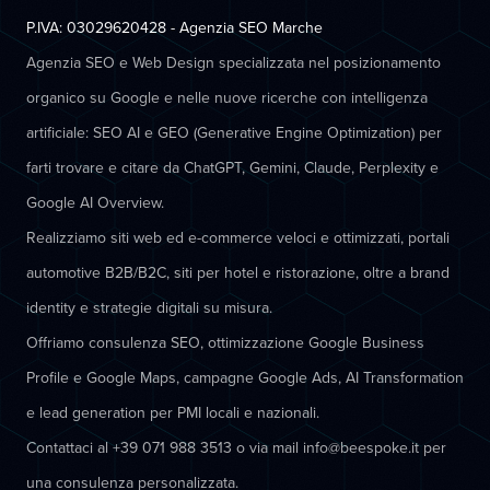
P.IVA: 03029620428 - Agenzia SEO Marche
Agenzia SEO e Web Design specializzata nel posizionamento
organico su Google e nelle nuove ricerche con intelligenza
artificiale: SEO AI e GEO (Generative Engine Optimization) per
farti trovare e citare da ChatGPT, Gemini, Claude, Perplexity e
Google AI Overview.
Realizziamo siti web ed e-commerce veloci e ottimizzati, portali
automotive B2B/B2C, siti per hotel e ristorazione, oltre a brand
identity e strategie digitali su misura.
Offriamo consulenza SEO, ottimizzazione Google Business
Profile e Google Maps, campagne Google Ads, AI Transformation
e lead generation per PMI locali e nazionali.
Contattaci al +39 071 988 3513 o via mail info@beespoke.it per
una consulenza personalizzata.