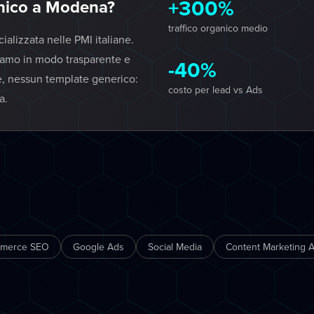
+300%
nico a Modena?
traffico organico medio
lizzata nelle PMI italiane.
iamo in modo trasparente e
-40%
e, nessun template generico:
costo per lead vs Ads
a.
mmerce SEO
Google Ads
Social Media
Content Marketing A