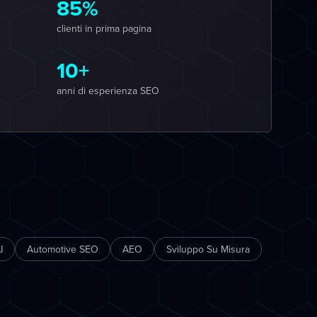
85%
clienti in prima pagina
10+
anni di esperienza SEO
I
Automotive SEO
AEO
Sviluppo Su Misura