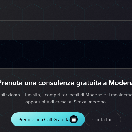
Prenota una consulenza gratuita a Moden
alizziamo il tuo sito, i competitor locali di Modena e ti mostriamo
opportunità di crescita. Senza impegno.
Prenota una Call Gratuita
Contattaci