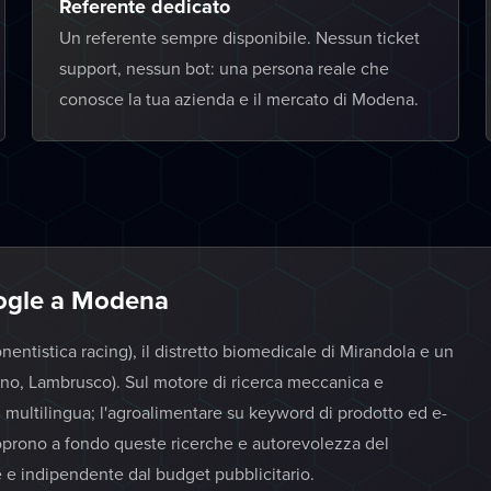
Referente dedicato
Un referente sempre disponibile. Nessun ticket
support, nessun bot: una persona reale che
conosce la tua azienda e il mercato di Modena.
ogle a Modena
entistica racing), il distretto biomedicale di Mirandola e un
no, Lambrusco). Sul motore di ricerca meccanica e
ltilingua; l'agroalimentare su keyword di prodotto ed e-
oprono a fondo queste ricerche e autorevolezza del
le e indipendente dal budget pubblicitario.