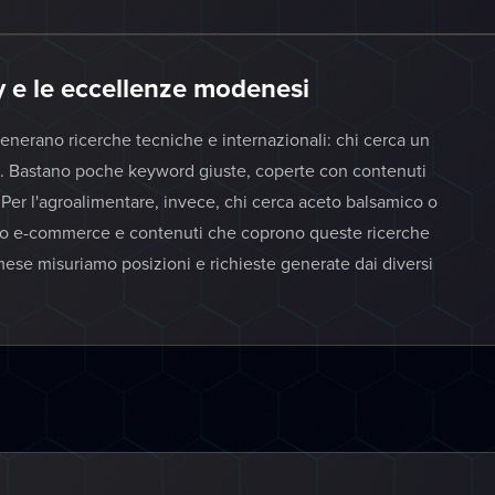
y e le eccellenze modenesi
enerano ricerche tecniche e internazionali: chi cerca un
se. Bastano poche keyword giuste, coperte con contenuti
i. Per l'agroalimentare, invece, chi cerca aceto balsamico o
amo e-commerce e contenuti che coprono queste ricerche
ese misuriamo posizioni e richieste generate dai diversi