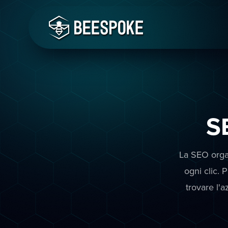
S
La SEO orga
ogni clic. 
trovare l'