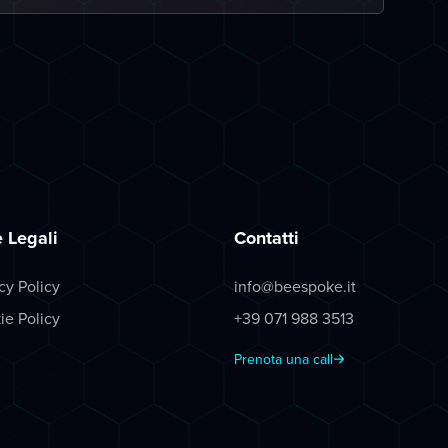
 Legali
Contatti
cy Policy
info@beespoke.it
ie Policy
+39 071 988 3513
Prenota una call