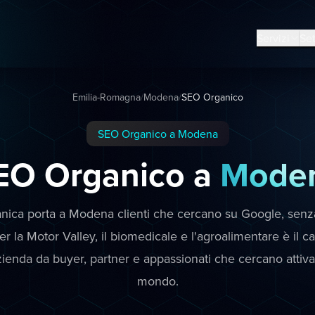
Servizi
Set
Emilia-Romagna
/
Modena
/
SEO Organico
SEO Organico a Modena
EO Organico a
Mode
nica porta a Modena clienti che cercano su Google, senz
Per la Motor Valley, il biomedicale e l'agroalimentare è il c
azienda da buyer, partner e appassionati che cercano attiv
mondo.