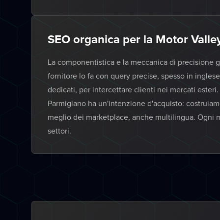
SEO organica per la Motor Valle
La componentistica e la meccanica di precisione g
fornitore lo fa con query precise, spesso in ingle
dedicati, per intercettare clienti nei mercati ester
Parmigiano ha un'intenzione d'acquisto: costrui
meglio dei marketplace, anche multilingua. Ogni m
settori.