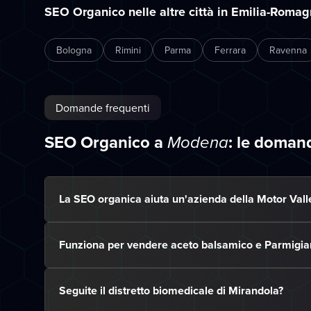
SEO Organico nelle altre città in Emilia-Roma
Bologna
Rimini
Parma
Ferrara
Ravenna
Domande frequenti
SEO Organico a
: le doman
Modena
La SEO organica aiuta un'azienda della Motor Valley
Funziona per vendere aceto balsamico e Parmigia
Seguite il distretto biomedicale di Mirandola?