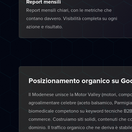
Report mensili
Report mensili chiari, con le metriche che
contano davvero. Visibilità completa su ogni
azione e risultato.
Posizionamento organico su Go
Il Modenese unisce la Motor Valley (motori, compon
agroalimentare celebre (aceto balsamico, Parmigia
biomedicale competono su keyword tecniche B2B mu
commerce. Costruiamo siti solidi, contenuti che c
dominio. Il traffico organico che ne deriva è stabi