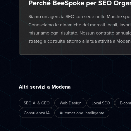
Perché BeeSpoke per SEO Orga
Siamo un'agenzia SEO con sede nelle Marche specia
Conosciamo le dinamiche dei mercati locali, lavor
misuriamo ogni risultato. Nessun contratto annual
strategie costruite attorno alla tua attività a Moden
Altri servizi a Modena
SEO AI & GEO
Web Design
Local SEO
E-co
Consulenza IA
Automazione Intelligente