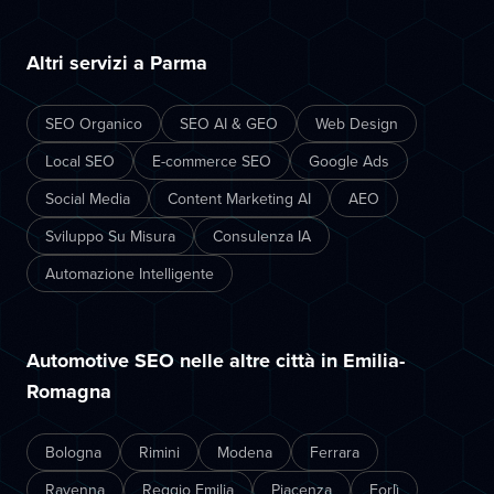
Altri servizi a Parma
SEO Organico
SEO AI & GEO
Web Design
Local SEO
E-commerce SEO
Google Ads
Social Media
Content Marketing AI
AEO
Sviluppo Su Misura
Consulenza IA
Automazione Intelligente
Automotive SEO nelle altre città in Emilia-
Romagna
Bologna
Rimini
Modena
Ferrara
Ravenna
Reggio Emilia
Piacenza
Forlì