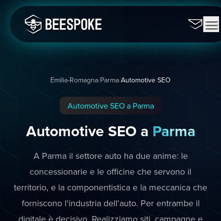
Emilia-Romagna
/
Parma
/
Automotive SEO
Automotive SEO a Parma
Automotive SEO a
Parma
A Parma il settore auto ha due anime: le
concessionarie e le officine che servono il
territorio, e la componentistica e la meccanica che
forniscono l'industria dell'auto. Per entrambe il
digitale è decisivo. Realizziamo siti, campagne e