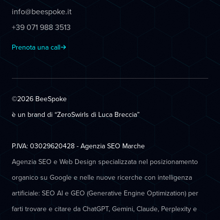
info@beespoke.it
+39 071 988 3513
Prenota una call
©2026 BeeSpoke
è un brand di “ZeroSwirls di
Luca Breccia
”
P.IVA: 03029620428 - Agenzia SEO Marche
Agenzia SEO e Web Design specializzata nel posizionamento
organico su Google e nelle nuove ricerche con intelligenza
artificiale: SEO AI e GEO (Generative Engine Optimization) per
farti trovare e citare da ChatGPT, Gemini, Claude, Perplexity e