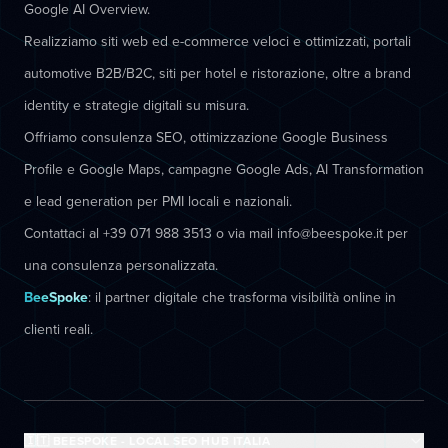
Google AI Overview.
Realizziamo siti web ed e-commerce veloci e ottimizzati, portali
automotive B2B/B2C, siti per hotel e ristorazione, oltre a brand
identity e strategie digitali su misura.
Offriamo consulenza SEO, ottimizzazione Google Business
Profile e Google Maps, campagne Google Ads, AI Transformation
e lead generation per PMI locali e nazionali.
Contattaci al +39 071 988 3513 o via mail info@beespoke.it per
una consulenza personalizzata.
BeeSpoke
: il partner digitale che trasforma visibilità online in
clienti reali.
🇮🇹 BEESPOKE - LOCAL SEO HUB ITALIA