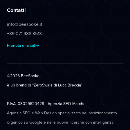
Contatti
info@beespoke.it
+39 071 988 3513
Prenota una call
©2026 BeeSpoke
è un brand di “ZeroSwirls di
Luca Breccia
”
P.IVA: 03029620428 - Agenzia SEO Marche
Agenzia SEO e Web Design specializzata nel posizionamento
organico su Google e nelle nuove ricerche con intelligenza