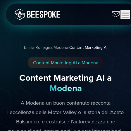
Emilia-Romagna
/
Modena
/
Content Marketing AI
Content Marketing AI a Modena
Content Marketing AI a
Modena
A Modena un buon contenuto racconta
l'eccellenza della Motor Valley o la storia dell'Aceto
Balsamico, e costruisce l'autorevolezza che
avvicina clienti, appassionati e buyer internazionali.