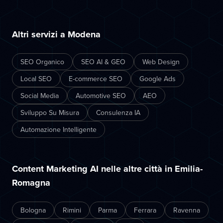
Altri servizi a Modena
SEO Organico
SEO AI & GEO
Web Design
Local SEO
E-commerce SEO
Google Ads
Social Media
Automotive SEO
AEO
Sviluppo Su Misura
Consulenza IA
Automazione Intelligente
Content Marketing AI nelle altre città in Emilia-
Romagna
Bologna
Rimini
Parma
Ferrara
Ravenna