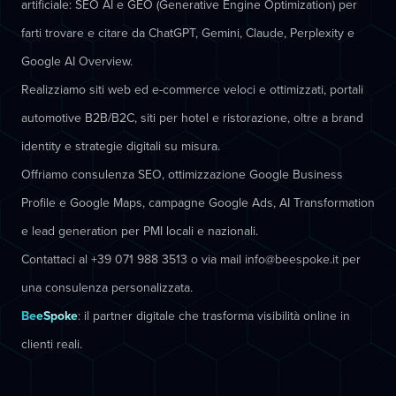
artificiale: SEO AI e GEO (Generative Engine Optimization) per
farti trovare e citare da ChatGPT, Gemini, Claude, Perplexity e
Google AI Overview.
Realizziamo siti web ed e-commerce veloci e ottimizzati, portali
automotive B2B/B2C, siti per hotel e ristorazione, oltre a brand
identity e strategie digitali su misura.
Offriamo consulenza SEO, ottimizzazione Google Business
Profile e Google Maps, campagne Google Ads, AI Transformation
e lead generation per PMI locali e nazionali.
Contattaci al +39 071 988 3513 o via mail info@beespoke.it per
una consulenza personalizzata.
BeeSpoke
: il partner digitale che trasforma visibilità online in
clienti reali.