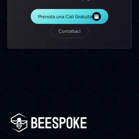
Prenota una Call Gratuita
Contattaci