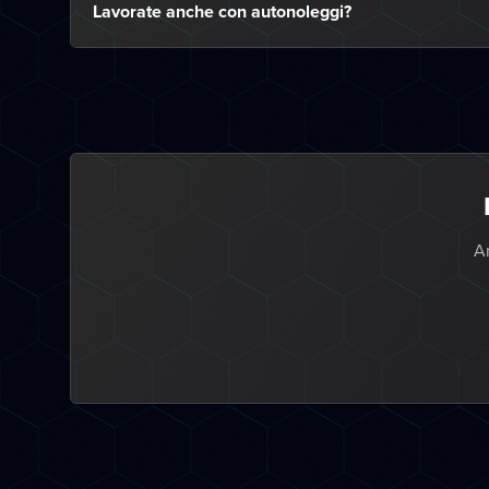
Lavorate anche con autonoleggi?
An