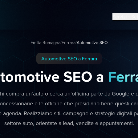
Servizi
Set
Emilia-Romagna
/
Ferrara
/
Automotive SEO
Automotive SEO a Ferrara
tomotive SEO a
Ferr
hi compra un'auto o cerca un'officina parte da Google e da
oncessionarie e le officine che presidiano bene questi ca
agenda. Realizziamo siti, campagne e strategie digitali pe
settore auto, orientate a lead, vendite e appuntamenti.