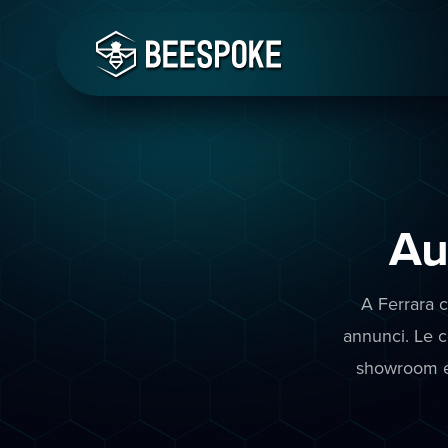
Au
A Ferrara c
annunci. Le c
showroom e 