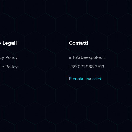
 Legali
Contatti
cy Policy
info@beespoke.it
ie Policy
+39 071 988 3513
Prenota una call