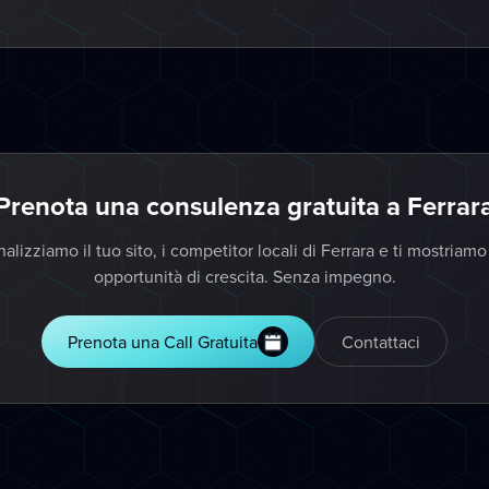
Prenota una consulenza gratuita a Ferrar
alizziamo il tuo sito, i competitor locali di Ferrara e ti mostriamo
opportunità di crescita. Senza impegno.
Prenota una Call Gratuita
Contattaci