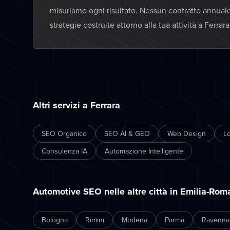
misuriamo ogni risultato. Nessun contratto annual
strategie costruite attorno alla tua attività a Ferrara
Altri servizi a Ferrara
SEO Organico
SEO AI & GEO
Web Design
L
Consulenza IA
Automazione Intelligente
Automotive SEO nelle altre città in Emilia-Ro
Bologna
Rimini
Modena
Parma
Ravenna