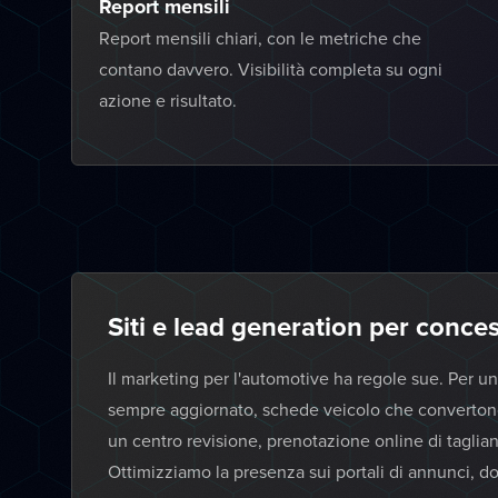
Report mensili
Report mensili chiari, con le metriche che
contano davvero. Visibilità completa su ogni
azione e risultato.
Siti e lead generation per conces
Il marketing per l'automotive ha regole sue. Per u
sempre aggiornato, schede veicolo che convertono 
un centro revisione, prenotazione online di taglian
Ottimizziamo la presenza sui portali di annunci, d