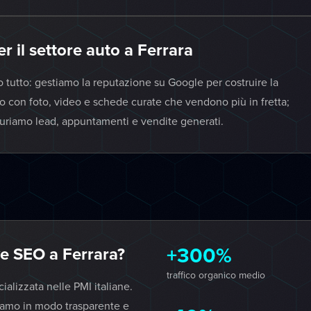
 il settore auto a Ferrara
o tutto: gestiamo la reputazione su Google per costruire la
ato con foto, video e schede curate che vendono più in fretta;
uriamo lead, appuntamenti e vendite generati.
+300%
e SEO a Ferrara?
traffico organico medio
lizzata nelle PMI italiane.
iamo in modo trasparente e