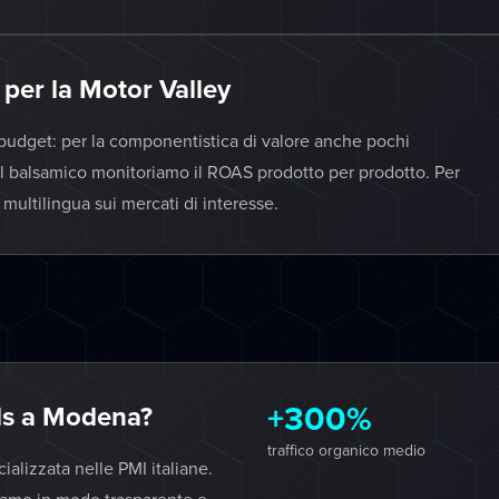
 per la Motor Valley
l budget: per la componentistica di valore anche pochi
er il balsamico monitoriamo il ROAS prodotto per prodotto. Per
ultilingua sui mercati di interesse.
+300%
ds a Modena?
traffico organico medio
lizzata nelle PMI italiane.