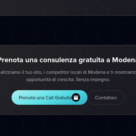
Prenota una consulenza gratuita a Moden
alizziamo il tuo sito, i competitor locali di Modena e ti mostriamo
opportunità di crescita. Senza impegno.
Prenota una Call Gratuita
Contattaci