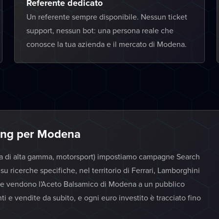
Referente dedicato
Un referente sempre disponibile. Nessun ticket
support, nessun bot: una persona reale che
conosce la tua azienda e il mercato di Modena.
ing per Modena
ca di alta gamma, motorsport) impostiamo campagne Search
su ricerche specifiche, nel territorio di Ferrari, Lamborghini
he vendono l'Aceto Balsamico di Modena a un pubblico
enti e vendite da subito, e ogni euro investito è tracciato fino