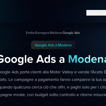
Servizi
Set
Emilia-Romagna
/
Modena
/
Google Ads
Google Ads a Modena
Google Ads a
Moden
gle Ads porta clienti alla Motor Valley e vende l'Aceto 
ito. Le campagne a pagamento fanno comparire la tua a
uando qualcuno cerca ciò che offri, e paghi solo per i cli
pagne mirate, con budget sotto controllo e ritorno misurab