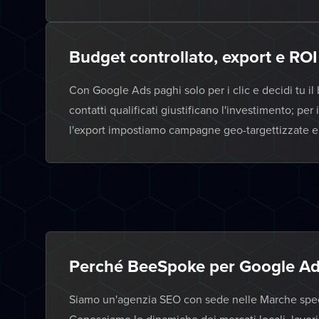
Budget controllato, export e ROI
Con Google Ads paghi solo per i clic e decidi tu i
contatti qualificati giustificano l'investimento; p
l'export impostiamo campagne geo-targettizzate e m
Perché BeeSpoke per Google A
Siamo un'agenzia SEO con sede nelle Marche specia