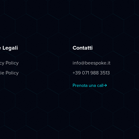
 Legali
Contatti
cy Policy
info@beespoke.it
ie Policy
+39 071 988 3513
Prenota una call