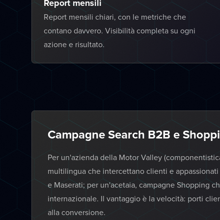
Report mensili
Report mensili chiari, con le metriche che
contano davvero. Visibilità completa su ogni
azione e risultato.
Campagne Search B2B e Shopp
Per un'azienda della Motor Valley (componentisti
multilingua che intercettano clienti e appassionati 
e Maserati; per un'acetaia, campagne Shopping c
internazionale. Il vantaggio è la velocità: porti cli
alla conversione.