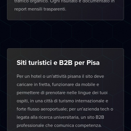
traffico organico. Ogni risultato è documentato in
report mensili trasparenti.
Siti turistici e B2B per Pisa
Per un hotel o un'attività pisana il sito deve
caricare in fretta, funzionare da mobile e
permettere di prenotare nelle lingue dei tuoi
ospiti, in una città di turismo internazionale e
forte flusso aeroportuale; per un'azienda tech o
legata alla ricerca universitaria, un sito B2B
professionale che comunica competenza.