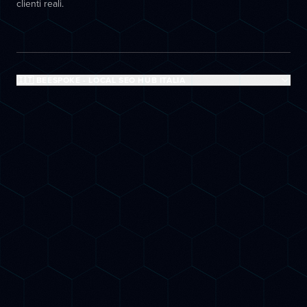
clienti reali.
🇮🇹 BEESPOKE - LOCAL SEO HUB ITALIA