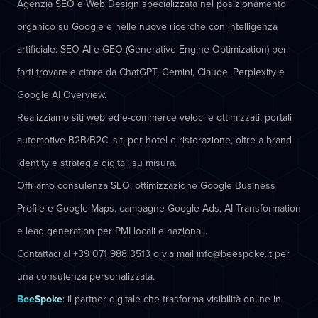
Agenzia SEO e Web Design specializzata nel posizionamento
organico su Google e nelle nuove ricerche con intelligenza
artificiale: SEO AI e GEO (Generative Engine Optimization) per
farti trovare e citare da ChatGPT, Gemini, Claude, Perplexity e
Google AI Overview.
Realizziamo siti web ed e-commerce veloci e ottimizzati, portali
automotive B2B/B2C, siti per hotel e ristorazione, oltre a brand
identity e strategie digitali su misura.
Offriamo consulenza SEO, ottimizzazione Google Business
Profile e Google Maps, campagne Google Ads, AI Transformation
e lead generation per PMI locali e nazionali.
Contattaci al +39 071 988 3513 o via mail info@beespoke.it per
una consulenza personalizzata.
BeeSpoke
: il partner digitale che trasforma visibilità online in