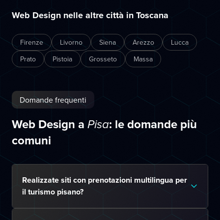
Web Design nelle altre città in Toscana
Firenze
Livorno
Siena
Arezzo
Lucca
Prato
Pistoia
Grosseto
Massa
Domande frequenti
Web Design a
: le domande più
Pisa
comuni
Realizzate siti con prenotazioni multilingua per
il turismo pisano?