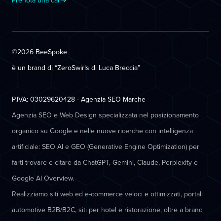
Prenota una call
©2026 BeeSpoke
è un brand di “ZeroSwirls di
Luca Breccia
”
P.IVA: 03029620428 - Agenzia SEO Marche
Agenzia SEO e Web Design specializzata nel posizionamento
organico su Google e nelle nuove ricerche con intelligenza
artificiale: SEO AI e GEO (Generative Engine Optimization) per
farti trovare e citare da ChatGPT, Gemini, Claude, Perplexity e
Google AI Overview.
Realizziamo siti web ed e-commerce veloci e ottimizzati, portali
automotive B2B/B2C, siti per hotel e ristorazione, oltre a brand