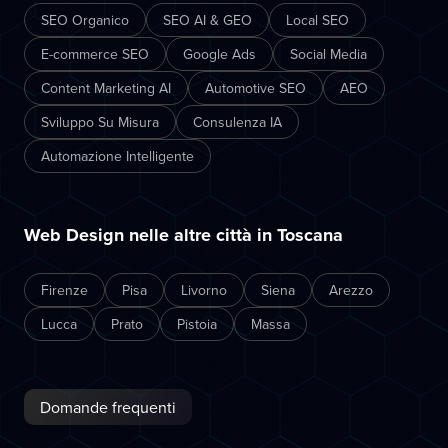
SEO Organico
SEO AI & GEO
Local SEO
E-commerce SEO
Google Ads
Social Media
Content Marketing AI
Automotive SEO
AEO
Sviluppo Su Misura
Consulenza IA
Automazione Intelligente
Web Design nelle altre città in Toscana
Firenze
Pisa
Livorno
Siena
Arezzo
Lucca
Prato
Pistoia
Massa
Domande frequenti