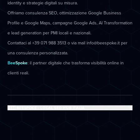
identity e strategie digitali su misura.
Offriamo consulenza SEO, ottimizzazione Google Business
Profile e Google Maps, campagne Google Ads, AI Transformation
e lead generation per PMI locali e nazionali.
Contattaci al +39 071 988 3513 o via mail info@beespoke.it per
una consulenza personalizzata.
BeeSpoke
: il partner digitale che trasforma visibilità online in
clienti reali.
🇮🇹 BEESPOKE - LOCAL SEO HUB ITALIA