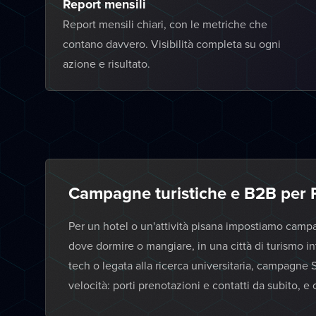
Report mensili
Report mensili chiari, con le metriche che
contano davvero. Visibilità completa su ogni
azione e risultato.
Campagne turistiche e B2B per 
Per un hotel o un'attività pisana impostiamo campa
dove dormire o mangiare, in una città di turismo in
tech o legata alla ricerca universitaria, campagne S
velocità: porti prenotazioni e contatti da subito, e 