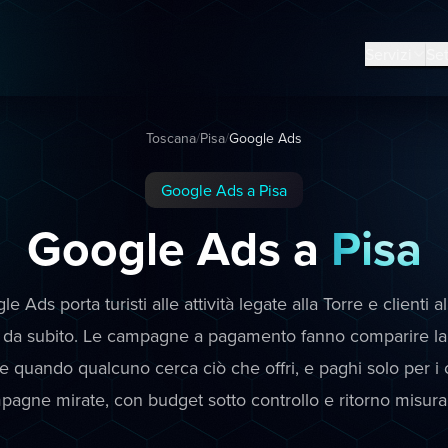
Servizi
Set
Toscana
/
Pisa
/
Google Ads
Google Ads a Pisa
Google Ads a
Pisa
e Ads porta turisti alle attività legate alla Torre e clienti a
, da subito. Le campagne a pagamento fanno comparire la t
 quando qualcuno cerca ciò che offri, e paghi solo per i 
pagne mirate, con budget sotto controllo e ritorno misurab