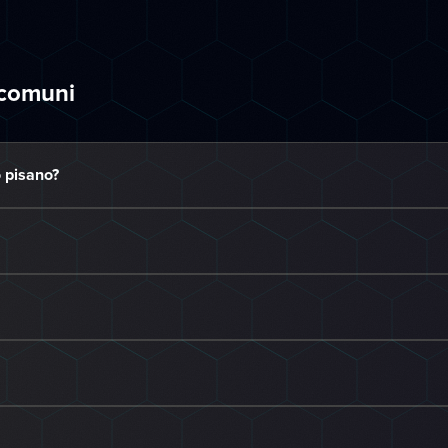
 comuni
 pisano?