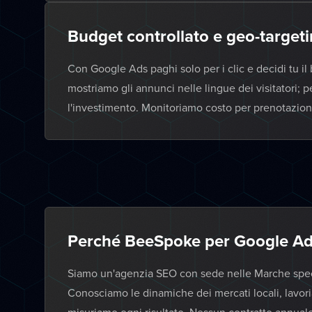
Budget controllato e geo-targeti
Con Google Ads paghi solo per i clic e decidi tu il 
mostriamo gli annunci nelle lingue dei visitatori; pe
l'investimento. Monitoriamo costo per prenotazione
Perché BeeSpoke per Google Ads
Siamo un'agenzia SEO con sede nelle Marche specia
Conosciamo le dinamiche dei mercati locali, lavor