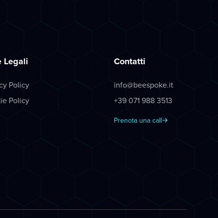
 Legali
Contatti
cy Policy
info@beespoke.it
ie Policy
+39 071 988 3513
Prenota una call