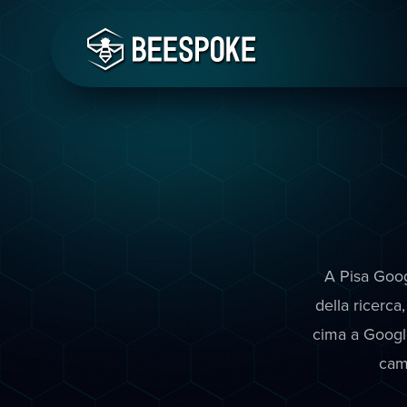
A Pisa Googl
della ricerca
cima a Google
cam