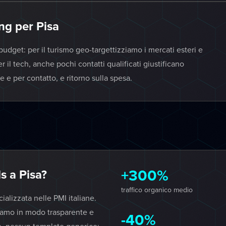
ng per Pisa
budget: per il turismo geo-targettizziamo i mercati esteri e
r il tech, anche pochi contatti qualificati giustificano
 e per contatto, e ritorno sulla spesa.
+300%
 a Pisa?
traffico organico medio
lizzata nelle PMI italiane.
iamo in modo trasparente e
-40%