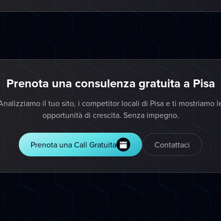
Prenota una consulenza gratuita a Pisa
Analizziamo il tuo sito, i competitor locali di Pisa e ti mostriamo l
opportunità di crescita. Senza impegno.
Prenota una Call Gratuita
Contattaci