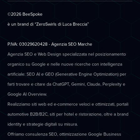
©2026 BeeSpoke
è un brand di “ZeroSwirls di
Luca Breccia
”
P.IVA: 03029620428 - Agenzia SEO Marche
Agenzia SEO e Web Design specializzata nel posizionamento
organico su Google e nelle nuove ricerche con intelligenza
artificiale: SEO AI e GEO (Generative Engine Optimization) per
farti trovare e citare da ChatGPT, Gemini, Claude, Perplexity e
Google AI Overview.
Realizziamo siti web ed e-commerce veloci e ottimizzati, portali
automotive B2B/B2C, siti per hotel e ristorazione, oltre a brand
identity e strategie digitali su misura.
Offriamo consulenza SEO, ottimizzazione Google Business