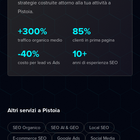
strategie costruite attorno alla tua attività a
Pistoia.
+300%
85%
traffico organico medio
clienti in prima pagina
-40%
10+
costo per lead vs Ads
anni di esperienza SEO
Altri servizi a Pistoia
SEO Organico
SEO AI & GEO
Local SEO
E-commerce SEO
Google Ads
Social Media