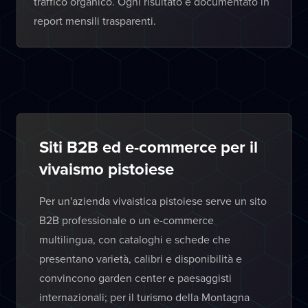
traffico organico. Ogni risultato è documentato in
report mensili trasparenti.
Siti B2B ed e-commerce per il
vivaismo pistoiese
Per un'azienda vivaistica pistoiese serve un sito
B2B professionale o un e-commerce
multilingua, con cataloghi e schede che
presentano varietà, calibri e disponibilità e
convincono garden center e paesaggisti
internazionali; per il turismo della Montagna