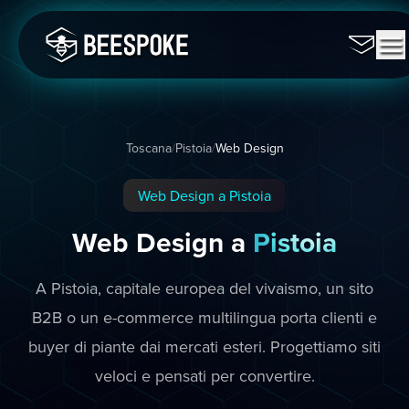
Toscana
/
Pistoia
/
Web Design
Web Design a Pistoia
Web Design a
Pistoia
A Pistoia, capitale europea del vivaismo, un sito
B2B o un e-commerce multilingua porta clienti e
buyer di piante dai mercati esteri. Progettiamo siti
veloci e pensati per convertire.