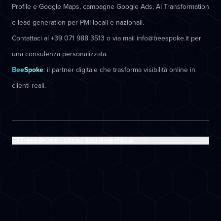
Profile e Google Maps, campagne Google Ads, AI Transformation
e lead generation per PMI locali e nazionali.
Contattaci al +39 071 988 3513 o via mail info@beespoke.it per
una consulenza personalizzata.
BeeSpoke
: il partner digitale che trasforma visibilità online in
clienti reali.
🇮🇹 BEESPOKE - LOCAL SEO HUB ITALIA