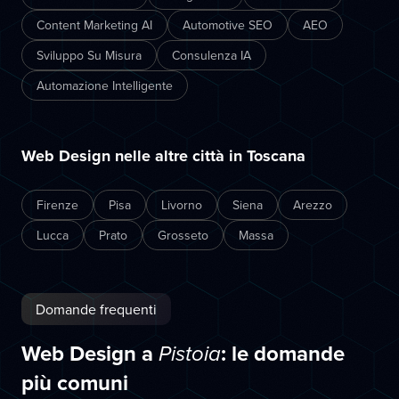
Content Marketing AI
Automotive SEO
AEO
Sviluppo Su Misura
Consulenza IA
Automazione Intelligente
Web Design nelle altre città in Toscana
Firenze
Pisa
Livorno
Siena
Arezzo
Lucca
Prato
Grosseto
Massa
Domande frequenti
Web Design a
: le domande
Pistoia
più comuni