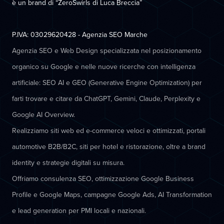
è un brand di “ZeroSwirls di
Luca Breccia
”
P.IVA: 03029620428 - Agenzia SEO Marche
Agenzia SEO e Web Design specializzata nel posizionamento
organico su Google e nelle nuove ricerche con intelligenza
artificiale: SEO AI e GEO (Generative Engine Optimization) per
farti trovare e citare da ChatGPT, Gemini, Claude, Perplexity e
Google AI Overview.
Realizziamo siti web ed e-commerce veloci e ottimizzati, portali
automotive B2B/B2C, siti per hotel e ristorazione, oltre a brand
identity e strategie digitali su misura.
Offriamo consulenza SEO, ottimizzazione Google Business
Profile e Google Maps, campagne Google Ads, AI Transformation
e lead generation per PMI locali e nazionali.