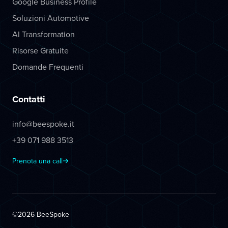
Google Business Profile
Soluzioni Automotive
AI Transformation
Risorse Gratuite
Domande Frequenti
Contatti
info@beespoke.it
+39 071 988 3513
Prenota una call
©2026 BeeSpoke