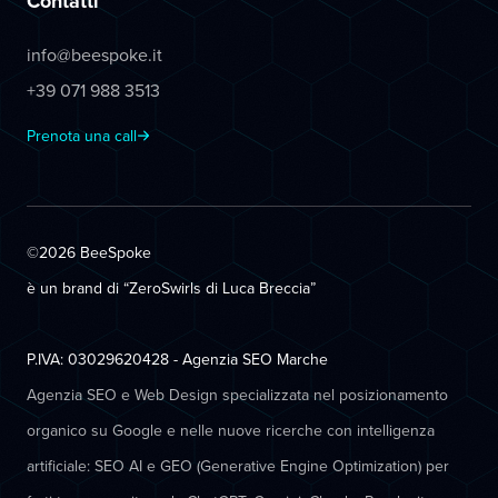
Contatti
info@beespoke.it
+39 071 988 3513
Prenota una call
©2026 BeeSpoke
è un brand di “ZeroSwirls di
Luca Breccia
”
P.IVA: 03029620428 - Agenzia SEO Marche
Agenzia SEO e Web Design specializzata nel posizionamento
organico su Google e nelle nuove ricerche con intelligenza
artificiale: SEO AI e GEO (Generative Engine Optimization) per