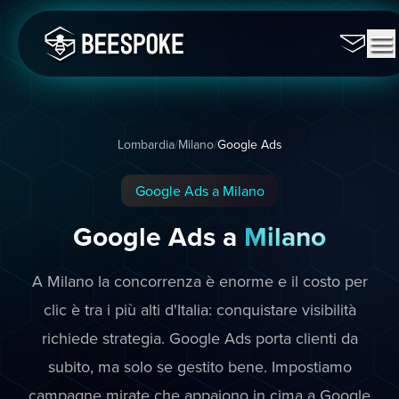
Lombardia
/
Milano
/
Google Ads
Google Ads a Milano
Google Ads a
Milano
A Milano la concorrenza è enorme e il costo per
clic è tra i più alti d'Italia: conquistare visibilità
richiede strategia. Google Ads porta clienti da
subito, ma solo se gestito bene. Impostiamo
campagne mirate che appaiono in cima a Google