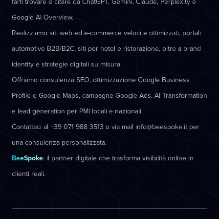
farti trovare e citare da ChatGPT, Gemini, Claude, Perplexity e
Google AI Overview.
Realizziamo siti web ed e-commerce veloci e ottimizzati, portali
automotive B2B/B2C, siti per hotel e ristorazione, oltre a brand
identity e strategie digitali su misura.
Offriamo consulenza SEO, ottimizzazione Google Business
Profile e Google Maps, campagne Google Ads, AI Transformation
e lead generation per PMI locali e nazionali.
Contattaci al +39 071 988 3513 o via mail info@beespoke.it per
una consulenza personalizzata.
BeeSpoke
: il partner digitale che trasforma visibilità online in
clienti reali.