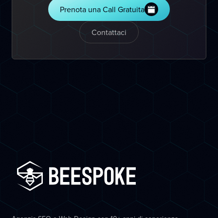
Prenota una Call Gratuita
Contattaci