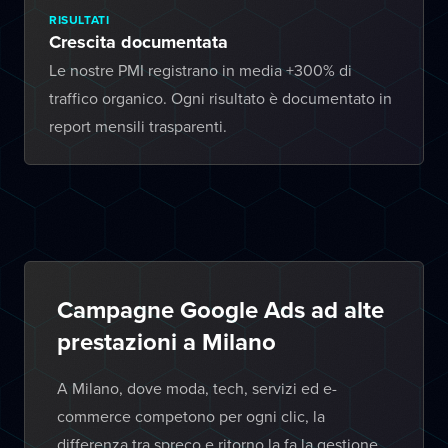
RISULTATI
Crescita documentata
Le nostre PMI registrano in media +300% di
traffico organico. Ogni risultato è documentato in
report mensili trasparenti.
Campagne Google Ads ad alte
prestazioni a Milano
A Milano, dove moda, tech, servizi ed e-
commerce competono per ogni clic, la
differenza tra spreco e ritorno la fa la gestione.