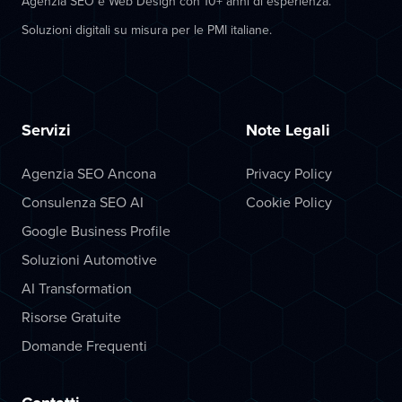
Agenzia SEO e Web Design con 10+ anni di esperienza.
Soluzioni digitali su misura per le PMI italiane.
Servizi
Note Legali
Agenzia SEO Ancona
Privacy Policy
Consulenza SEO AI
Cookie Policy
Google Business Profile
Soluzioni Automotive
AI Transformation
Risorse Gratuite
Domande Frequenti