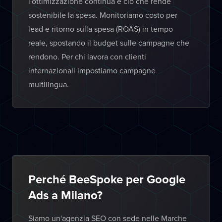
l'ottimizzazione continua è ciò che rende
sostenibile la spesa. Monitoriamo costo per
lead e ritorno sulla spesa (ROAS) in tempo
reale, spostando il budget sulle campagne che
rendono. Per chi lavora con clienti
internazionali impostiamo campagne
multilingua.
Perché BeeSpoke per Google
Ads a Milano?
Siamo un'agenzia SEO con sede nelle Marche