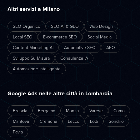
Altri servizi a Milano
SEO Organico
SEO AI & GEO
Web Design
Local SEO
E-commerce SEO
Social Media
Content Marketing AI
Automotive SEO
AEO
Sviluppo Su Misura
Consulenza IA
Automazione Intelligente
Google Ads nelle altre città in Lombardia
Brescia
Bergamo
Monza
Varese
Como
Mantova
Cremona
Lecco
Lodi
Sondrio
Pavia