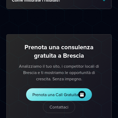
Come misurate i risultati?
Prenota una consulenza
gratuita a Brescia
Analizziamo il tuo sito, i competitor locali di
Brescia e ti mostriamo le opportunità di
crescita. Senza impegno.
Prenota una Call Gratuita
Contattaci