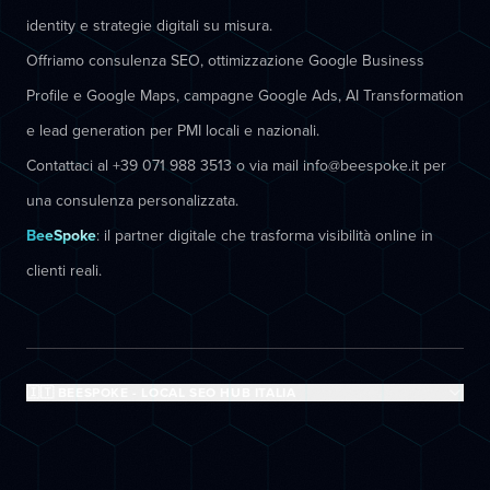
identity e strategie digitali su misura.
Offriamo consulenza SEO, ottimizzazione Google Business
Profile e Google Maps, campagne Google Ads, AI Transformation
e lead generation per PMI locali e nazionali.
Contattaci al +39 071 988 3513 o via mail info@beespoke.it per
una consulenza personalizzata.
BeeSpoke
: il partner digitale che trasforma visibilità online in
clienti reali.
🇮🇹 BEESPOKE - LOCAL SEO HUB ITALIA