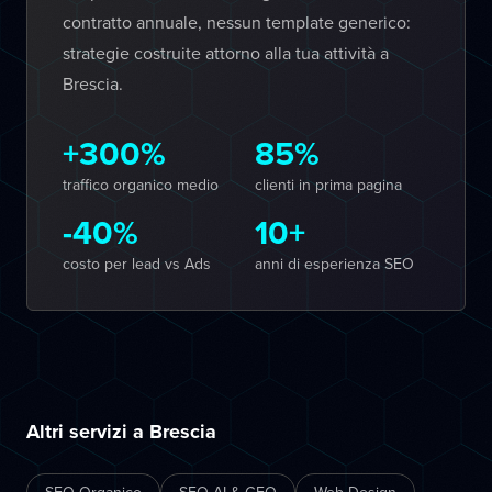
contratto annuale, nessun template generico:
strategie costruite attorno alla tua attività a
Brescia.
+300%
85%
traffico organico medio
clienti in prima pagina
-40%
10+
costo per lead vs Ads
anni di esperienza SEO
Altri servizi a Brescia