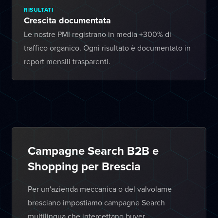
RISULTATI
Crescita documentata
Le nostre PMI registrano in media +300% di
traffico organico. Ogni risultato è documentato in
report mensili trasparenti.
Campagne Search B2B e
Shopping per Brescia
Per un'azienda meccanica o del valvolame
bresciano impostiamo campagne Search
multilingua che intercettano buyer