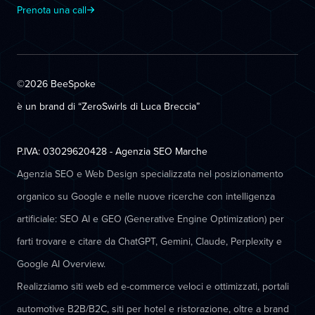
Prenota una call
©2026 BeeSpoke
è un brand di “ZeroSwirls di
Luca Breccia
”
P.IVA: 03029620428 - Agenzia SEO Marche
Agenzia SEO e Web Design specializzata nel posizionamento
organico su Google e nelle nuove ricerche con intelligenza
artificiale: SEO AI e GEO (Generative Engine Optimization) per
farti trovare e citare da ChatGPT, Gemini, Claude, Perplexity e
Google AI Overview.
Realizziamo siti web ed e-commerce veloci e ottimizzati, portali
automotive B2B/B2C, siti per hotel e ristorazione, oltre a brand