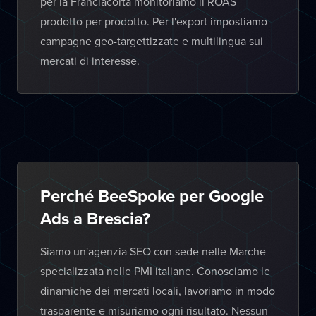
per la Franciacorta monitoriamo il ROAS
prodotto per prodotto. Per l'export impostiamo
campagne geo-targettizzate e multilingua sui
mercati di interesse.
Perché BeeSpoke per Google
Ads a Brescia?
Siamo un'agenzia SEO con sede nelle Marche
specializzata nelle PMI italiane. Conosciamo le
dinamiche dei mercati locali, lavoriamo in modo
trasparente e misuriamo ogni risultato. Nessun