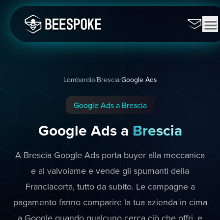
Lombardia
/
Brescia
/
Google Ads
Google Ads a Brescia
Google Ads a
Brescia
A Brescia Google Ads porta buyer alla meccanica
e al valvolame e vende gli spumanti della
Franciacorta, tutto da subito. Le campagne a
pagamento fanno comparire la tua azienda in cima
a Google quando qualcuno cerca ciò che offri, e