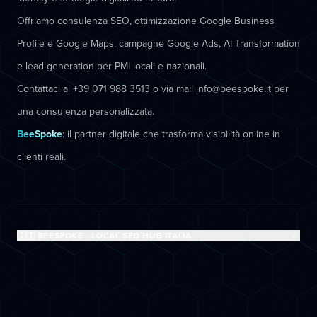
Offriamo consulenza SEO, ottimizzazione Google Business
Profile e Google Maps, campagne Google Ads, AI Transformation
e lead generation per PMI locali e nazionali.
Contattaci al +39 071 988 3513 o via mail info@beespoke.it per
una consulenza personalizzata.
BeeSpoke
: il partner digitale che trasforma visibilità online in
clienti reali.
🇮🇹 BEESPOKE - LOCAL SEO HUB ITALIA