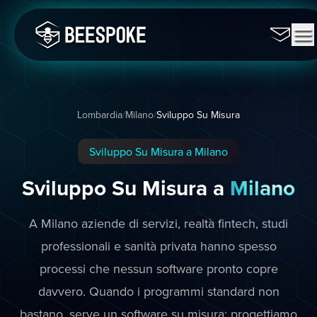
Lombardia
/
Milano
/
Sviluppo Su Misura
Sviluppo Su Misura a Milano
Sviluppo Su Misura a
Milano
A Milano aziende di servizi, realtà fintech, studi
professionali e sanità privata hanno spesso
processi che nessun software pronto copre
davvero. Quando i programmi standard non
bastano, serve un software su misura: progettiamo