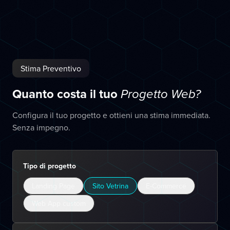
Stima Preventivo
Quanto costa il tuo
Progetto Web?
Configura il tuo progetto e ottieni una stima immediata.
Senza impegno.
Tipo di progetto
Landing Page
Sito Vetrina
E-Commerce
Web App custom