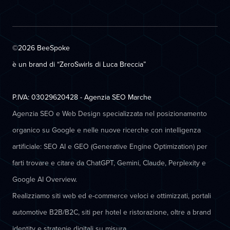
©2026 BeeSpoke
è un brand di “ZeroSwirls di
Luca Breccia
”
P.IVA: 03029620428 - Agenzia SEO Marche
Agenzia SEO e Web Design specializzata nel posizionamento
organico su Google e nelle nuove ricerche con intelligenza
artificiale: SEO AI e GEO (Generative Engine Optimization) per
farti trovare e citare da ChatGPT, Gemini, Claude, Perplexity e
Google AI Overview.
Realizziamo siti web ed e-commerce veloci e ottimizzati, portali
automotive B2B/B2C, siti per hotel e ristorazione, oltre a brand
identity e strategie digitali su misura.