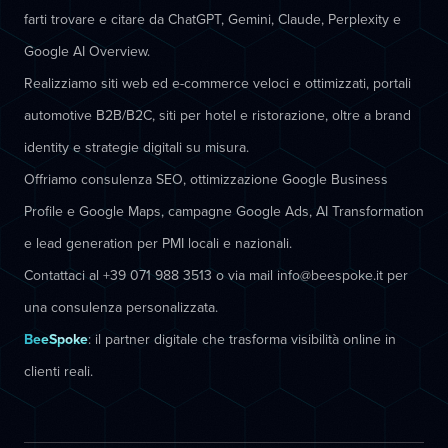
farti trovare e citare da ChatGPT, Gemini, Claude, Perplexity e
Google AI Overview.
Realizziamo siti web ed e-commerce veloci e ottimizzati, portali
automotive B2B/B2C, siti per hotel e ristorazione, oltre a brand
identity e strategie digitali su misura.
Offriamo consulenza SEO, ottimizzazione Google Business
Profile e Google Maps, campagne Google Ads, AI Transformation
e lead generation per PMI locali e nazionali.
Contattaci al +39 071 988 3513 o via mail info@beespoke.it per
una consulenza personalizzata.
BeeSpoke
: il partner digitale che trasforma visibilità online in
clienti reali.