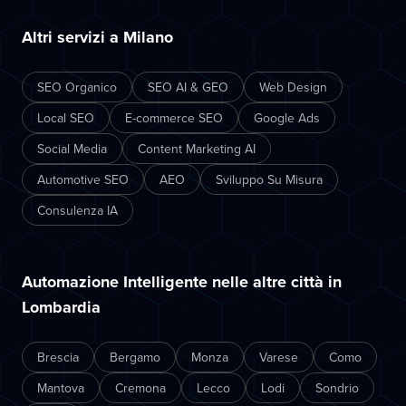
Altri servizi a Milano
SEO Organico
SEO AI & GEO
Web Design
Local SEO
E-commerce SEO
Google Ads
Social Media
Content Marketing AI
Automotive SEO
AEO
Sviluppo Su Misura
Consulenza IA
Automazione Intelligente nelle altre città in
Lombardia
Brescia
Bergamo
Monza
Varese
Como
Mantova
Cremona
Lecco
Lodi
Sondrio