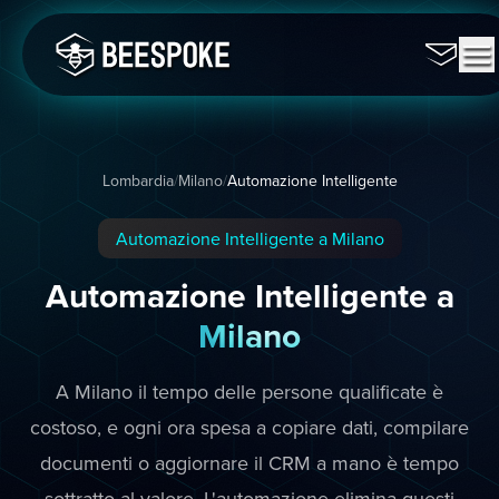
Lombardia
/
Milano
/
Automazione Intelligente
Automazione Intelligente a Milano
Automazione Intelligente a
Milano
A Milano il tempo delle persone qualificate è
costoso, e ogni ora spesa a copiare dati, compilare
documenti o aggiornare il CRM a mano è tempo
sottratto al valore. L'automazione elimina questi