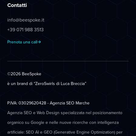
Contatti
info@beespoke.it
+39 071 988 3513
Prenota una call
©2026 BeeSpoke
è un brand di “ZeroSwirls di
Luca Breccia
”
P.IVA: 03029620428 - Agenzia SEO Marche
Agenzia SEO e Web Design specializzata nel posizionamento
organico su Google e nelle nuove ricerche con intelligenza
artificiale: SEO AI e GEO (Generative Engine Optimization) per