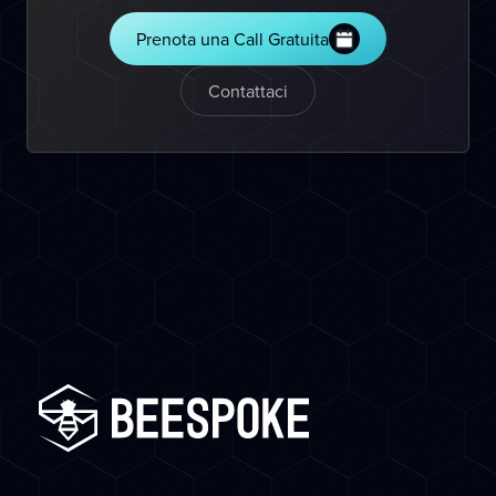
Prenota una Call Gratuita
Contattaci