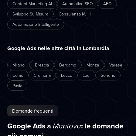
Content Marketing AI
Automotive SEO
AEO
Sviluppo Su Misura
Consulenza IA
Automazione Intelligente
Google Ads nelle altre città in Lombardia
Milano
Brescia
Bergamo
Monza
Varese
Como
Cremona
Lecco
Lodi
Sondrio
Pavia
Domande frequenti
Google Ads a
: le domande
Mantova
più comuni