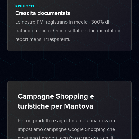
RISULTATI
Crescita documentata
Le nostre PMI registrano in media +300% di
traffico organico. Ogni risultato è documentato in
report mensili trasparenti.
Campagne Shopping e
turistiche per Mantova
Per un produttore agroalimentare mantovano
impostiamo campagne Google Shopping che
mostrano i prodotti con foto e prezzo a chi li