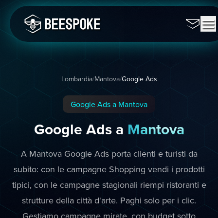
Lombardia
/
Mantova
/
Google Ads
Google Ads a Mantova
Google Ads a
Mantova
A Mantova Google Ads porta clienti e turisti da
subito: con le campagne Shopping vendi i prodotti
tipici, con le campagne stagionali riempi ristoranti e
strutture della città d'arte. Paghi solo per i clic.
Gestiamo campagne mirate, con budget sotto