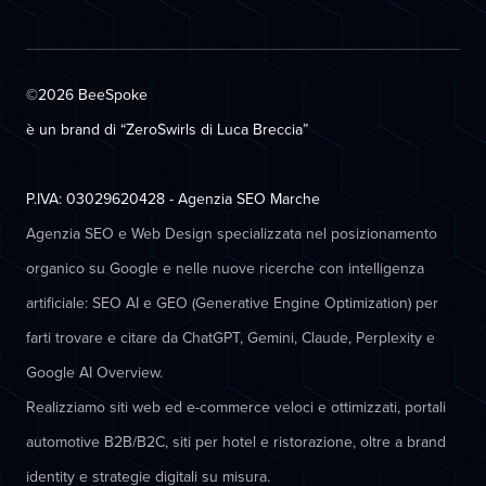
©2026 BeeSpoke
è un brand di “ZeroSwirls di
Luca Breccia
”
P.IVA: 03029620428 - Agenzia SEO Marche
Agenzia SEO e Web Design specializzata nel posizionamento
organico su Google e nelle nuove ricerche con intelligenza
artificiale: SEO AI e GEO (Generative Engine Optimization) per
farti trovare e citare da ChatGPT, Gemini, Claude, Perplexity e
Google AI Overview.
Realizziamo siti web ed e-commerce veloci e ottimizzati, portali
automotive B2B/B2C, siti per hotel e ristorazione, oltre a brand
identity e strategie digitali su misura.