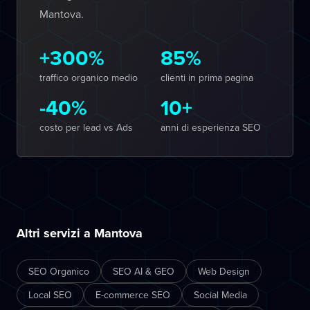
Mantova.
+300%
85%
traffico organico medio
clienti in prima pagina
-40%
10+
costo per lead vs Ads
anni di esperienza SEO
Altri servizi a Mantova
SEO Organico
SEO AI & GEO
Web Design
Local SEO
E-commerce SEO
Social Media