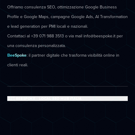
Offriamo consulenza SEO, ottimizzazione Google Business
Profile e Google Maps, campagne Google Ads, AI Transformation
e lead generation per PMI locali e nazionali.
Contattaci al +39 071 988 3513 o via mail info@beespoke.it per
una consulenza personalizzata.
BeeSpoke
: il partner digitale che trasforma visibilità online in
clienti reali.
🇮🇹 BEESPOKE - LOCAL SEO HUB ITALIA