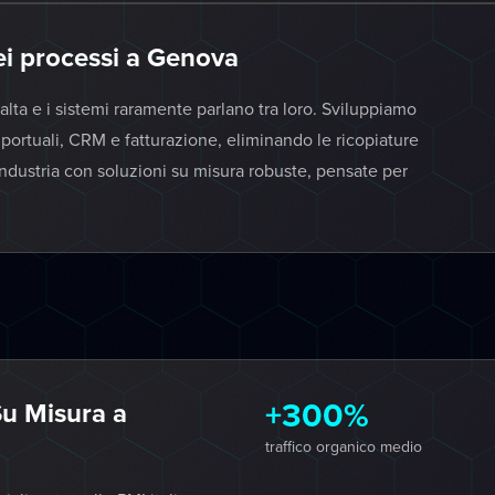
dei processi a Genova
alta e i sistemi raramente parlano tra loro. Sviluppiamo
mi portuali, CRM e fatturazione, eliminando le ricopiature
'industria con soluzioni su misura robuste, pensate per
+300%
u Misura a
traffico organico medio