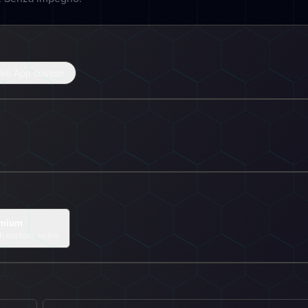
eb App custom
mium
tti custom, unico