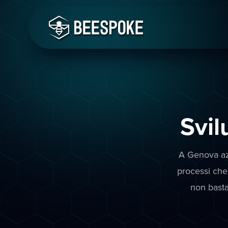
Svil
A Genova azi
processi che
non basta