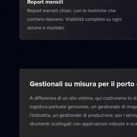
Report mensili
Report mensili chiari, con le metriche che
contano davvero. Visibilità completa su ogni
azione e risultato.
Gestionali su misura per il porto 
A differenza di un sito vetrina, qui costruiamo lo 
logistica portuale genovese, un gestionale di mag
l'industria, un gestionale di produzione; per i serv
strumenti scollegati con applicazioni robuste e scal