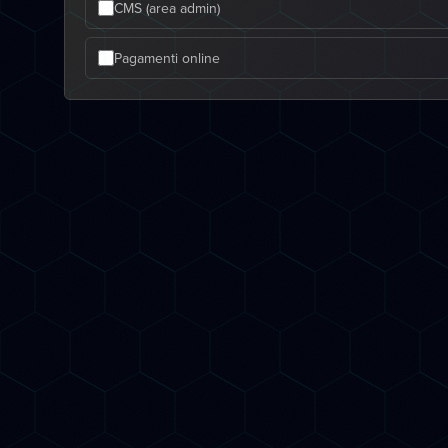
CMS (area admin)
Pagamenti online