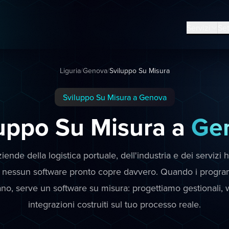
Servizi
Set
Liguria
/
Genova
/
Sviluppo Su Misura
Sviluppo Su Misura a Genova
uppo Su Misura a
Ge
ende della logistica portuale, dell'industria e dei servizi
 nessun software pronto copre davvero. Quando i progr
no, serve un software su misura: progettiamo gestionali,
integrazioni costruiti sul tuo processo reale.