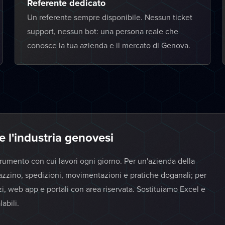
Referente dedicato
Un referente sempre disponibile. Nessun ticket
support, nessun bot: una persona reale che
conosce la tua azienda e il mercato di Genova.
e l'industria genovesi
strumento con cui lavori ogni giorno. Per un'azienda della
azzino, spedizioni, movimentazioni e pratiche doganali; per
izi, web app e portali con area riservata. Sostituiamo Excel e
abili.