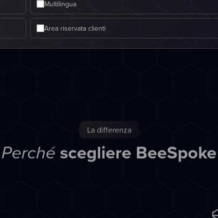
Multilingua
Area riservata clienti
La differenza
scegliere BeeSpoke
Perché