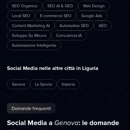
SEO Organico
SEO AI & GEO
Web Design
Local SEO
E-commerce SEO
Google Ads
Content Marketing AI
Automotive SEO
AEO
Sviluppo Su Misura
Consulenza IA
Automazione Intelligente
Social Media nelle altre città in Liguria
Savona
La Spezia
Imperia
Domande frequenti
Social Media a
: le domande
Genova