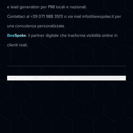
e lead generation per PMI locali e nazionali.
Contattaci al +39 071 988 3513 o via mail info@beespoke.it per
una consulenza personalizzata.
BeeSpoke
: il partner digitale che trasforma visibilità online in
clienti reali.
🇮🇹 BEESPOKE - LOCAL SEO HUB ITALIA