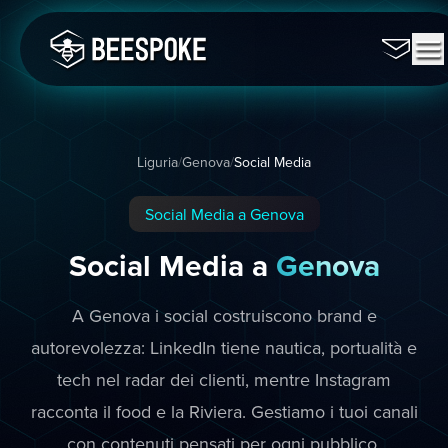
Liguria
/
Genova
/
Social Media
Social Media a Genova
Social Media a
Genova
A Genova i social costruiscono brand e
autorevolezza: LinkedIn tiene nautica, portualità e
tech nel radar dei clienti, mentre Instagram
racconta il food e la Riviera. Gestiamo i tuoi canali
con contenuti pensati per ogni pubblico.