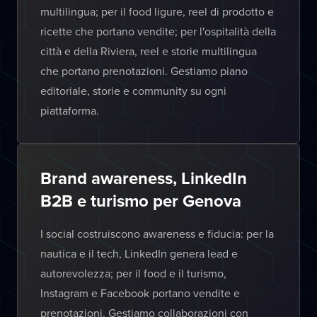
multilingua; per il food ligure, reel di prodotto e
ricette che portano vendite; per l'ospitalità della
città e della Riviera, reel e storie multilingua
che portano prenotazioni. Gestiamo piano
editoriale, storie e community su ogni
piattaforma.
Brand awareness, LinkedIn
B2B e turismo per Genova
I social costruiscono awareness e fiducia: per la
nautica e il tech, LinkedIn genera lead e
autorevolezza; per il food e il turismo,
Instagram e Facebook portano vendite e
prenotazioni. Gestiamo collaborazioni con