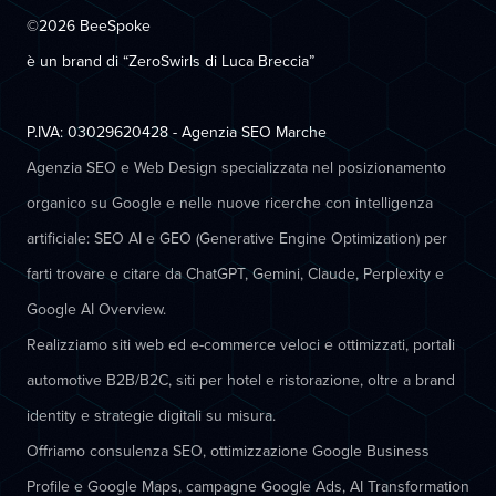
©2026 BeeSpoke
è un brand di “ZeroSwirls di
Luca Breccia
”
P.IVA: 03029620428 - Agenzia SEO Marche
Agenzia SEO e Web Design specializzata nel posizionamento
organico su Google e nelle nuove ricerche con intelligenza
artificiale: SEO AI e GEO (Generative Engine Optimization) per
farti trovare e citare da ChatGPT, Gemini, Claude, Perplexity e
Google AI Overview.
Realizziamo siti web ed e-commerce veloci e ottimizzati, portali
automotive B2B/B2C, siti per hotel e ristorazione, oltre a brand
identity e strategie digitali su misura.
Offriamo consulenza SEO, ottimizzazione Google Business
Profile e Google Maps, campagne Google Ads, AI Transformation