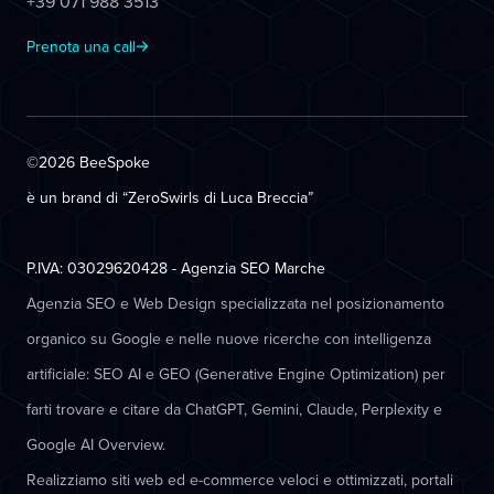
+39 071 988 3513
Prenota una call
©2026 BeeSpoke
è un brand di “ZeroSwirls di
Luca Breccia
”
P.IVA: 03029620428 - Agenzia SEO Marche
Agenzia SEO e Web Design specializzata nel posizionamento
organico su Google e nelle nuove ricerche con intelligenza
artificiale: SEO AI e GEO (Generative Engine Optimization) per
farti trovare e citare da ChatGPT, Gemini, Claude, Perplexity e
Google AI Overview.
Realizziamo siti web ed e-commerce veloci e ottimizzati, portali