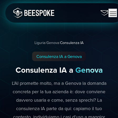
Liguria
/
Genova
/
Consulenza IA
Consulenza IA a Genova
Consulenza IA a
Genova
L'AI promette molto, ma a Genova la domanda
concreta per la tua azienda è: dove conviene
davvero usarla e come, senza sprechi? La
consulenza IA parte da qui: capiamo il tuo
contesto, individuiamo i casi d'uso a maggior