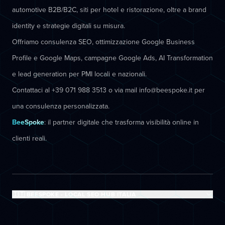
automotive B2B/B2C, siti per hotel e ristorazione, oltre a brand
identity e strategie digitali su misura.
Offriamo consulenza SEO, ottimizzazione Google Business
Profile e Google Maps, campagne Google Ads, AI Transformation
e lead generation per PMI locali e nazionali.
Contattaci al +39 071 988 3513 o via mail info@beespoke.it per
una consulenza personalizzata.
BeeSpoke
: il partner digitale che trasforma visibilità online in
clienti reali.
🇮🇹 BEESPOKE - LOCAL SEO HUB ITALIA