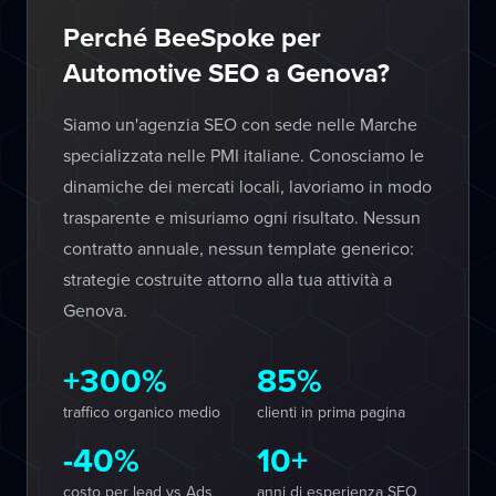
Perché BeeSpoke per
Automotive SEO a Genova?
Siamo un'agenzia SEO con sede nelle Marche
specializzata nelle PMI italiane. Conosciamo le
dinamiche dei mercati locali, lavoriamo in modo
trasparente e misuriamo ogni risultato. Nessun
contratto annuale, nessun template generico:
strategie costruite attorno alla tua attività a
Genova.
+300%
85%
traffico organico medio
clienti in prima pagina
-40%
10+
costo per lead vs Ads
anni di esperienza SEO