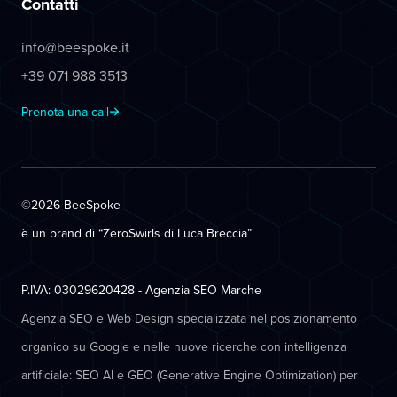
Contatti
info@beespoke.it
+39 071 988 3513
Prenota una call
©2026 BeeSpoke
è un brand di “ZeroSwirls di
Luca Breccia
”
P.IVA: 03029620428 - Agenzia SEO Marche
Agenzia SEO e Web Design specializzata nel posizionamento
organico su Google e nelle nuove ricerche con intelligenza
artificiale: SEO AI e GEO (Generative Engine Optimization) per