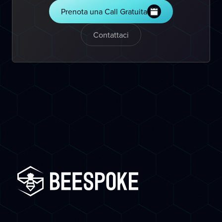
Prenota una Call Gratuita
Contattaci