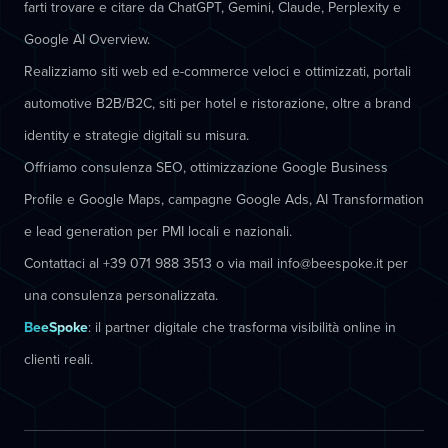
farti trovare e citare da ChatGPT, Gemini, Claude, Perplexity e
Google AI Overview.
Realizziamo siti web ed e-commerce veloci e ottimizzati, portali
automotive B2B/B2C, siti per hotel e ristorazione, oltre a brand
identity e strategie digitali su misura.
Offriamo consulenza SEO, ottimizzazione Google Business
Profile e Google Maps, campagne Google Ads, AI Transformation
e lead generation per PMI locali e nazionali.
Contattaci al +39 071 988 3513 o via mail info@beespoke.it per
una consulenza personalizzata.
BeeSpoke
: il partner digitale che trasforma visibilità online in
clienti reali.