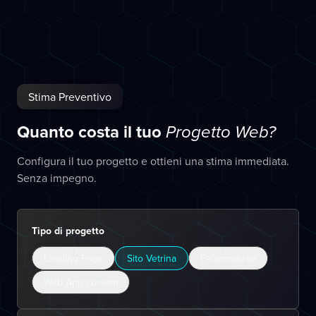
Stima Preventivo
Quanto costa il tuo
Progetto Web?
Configura il tuo progetto e ottieni una stima immediata.
Senza impegno.
Tipo di progetto
Landing Page
Sito Vetrina
E-Commerce
Web App custom