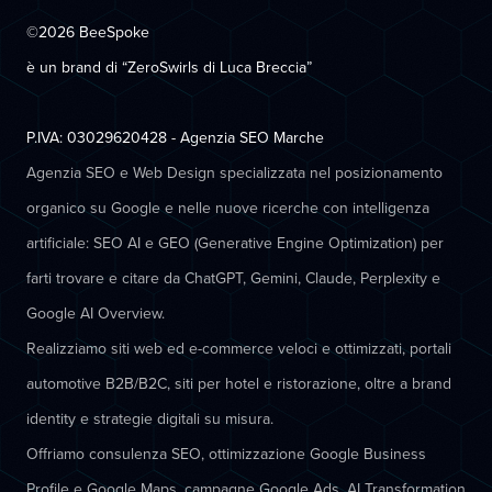
©2026 BeeSpoke
è un brand di “ZeroSwirls di
Luca Breccia
”
P.IVA: 03029620428 - Agenzia SEO Marche
Agenzia SEO e Web Design specializzata nel posizionamento
organico su Google e nelle nuove ricerche con intelligenza
artificiale: SEO AI e GEO (Generative Engine Optimization) per
farti trovare e citare da ChatGPT, Gemini, Claude, Perplexity e
Google AI Overview.
Realizziamo siti web ed e-commerce veloci e ottimizzati, portali
automotive B2B/B2C, siti per hotel e ristorazione, oltre a brand
identity e strategie digitali su misura.
Offriamo consulenza SEO, ottimizzazione Google Business
Profile e Google Maps, campagne Google Ads, AI Transformation