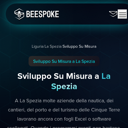
Liguria
/
La Spezia
/
Sviluppo Su Misura
Sviluppo Su Misura a La Spezia
Sviluppo Su Misura a
La
Spezia
A La Spezia molte aziende della nautica, dei
cantieri, del porto e del turismo delle Cinque Terre
lavorano ancora con fogli Excel o software
scollegati. Quando i programmi pronti non bastano,