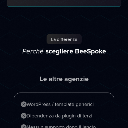
La differenza
scegliere BeeSpoke
Perché
Le altre agenzie
WordPress / template generici
Dipendenza da plugin di terzi
Nessun supporto dopo il lancio