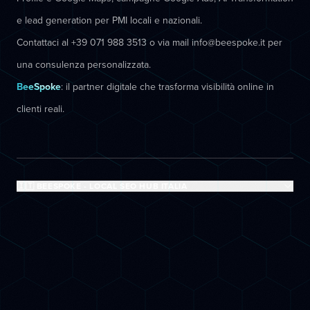
e lead generation per PMI locali e nazionali.
Contattaci al +39 071 988 3513 o via mail info@beespoke.it per
una consulenza personalizzata.
BeeSpoke
: il partner digitale che trasforma visibilità online in
clienti reali.
🇮🇹 BEESPOKE - LOCAL SEO HUB ITALIA