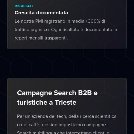
RISULTATI
Crescita documentata
Le nostre PMI registrano in media +300% di
traffico organico. Ogni risultato è documentato in
report mensili trasparenti.
Campagne Search B2B e
turistiche a Trieste
Per un'azienda del tech, della ricerca scientifica
o del caffè triestino impostiamo campagne
Search multilingua che intercettano clienti e