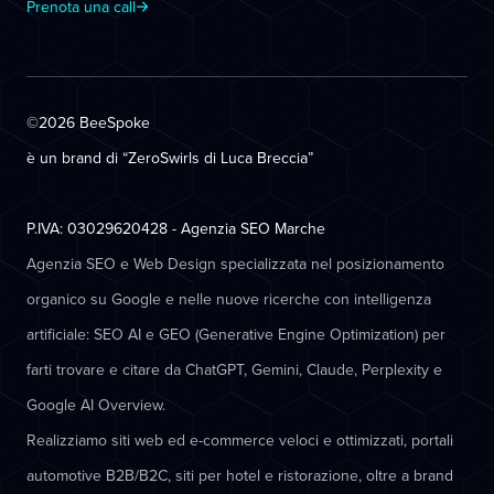
Prenota una call
©2026 BeeSpoke
è un brand di “ZeroSwirls di
Luca Breccia
”
P.IVA: 03029620428 - Agenzia SEO Marche
Agenzia SEO e Web Design specializzata nel posizionamento
organico su Google e nelle nuove ricerche con intelligenza
artificiale: SEO AI e GEO (Generative Engine Optimization) per
farti trovare e citare da ChatGPT, Gemini, Claude, Perplexity e
Google AI Overview.
Realizziamo siti web ed e-commerce veloci e ottimizzati, portali
automotive B2B/B2C, siti per hotel e ristorazione, oltre a brand