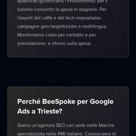
qualificati giustificano l'investimento; per il
turismo concentri la spesa in stagione. Per
l'export del caffè e del tech impostiamo
campagne geo-targettizzate e multilingua.
Monitoriamo costo per contatto e per
prenotazione, e ritorno sulla spesa.
Perché BeeSpoke per Google
Ads a Trieste?
Siamo un'agenzia SEO con sede nelle Marche
specializzata nelle PMI italiane. Conosciamo le