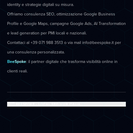
identity e strategie digitali su misura.
Offriamo consulenza SEO, ottimizzazione Google Business
Profile e Google Maps, campagne Google Ads, AI Transformation
e lead generation per PMI locali e nazionali.
Contattaci al +39 071 988 3513 o via mail info@beespoke.it per
una consulenza personalizzata.
BeeSpoke
: il partner digitale che trasforma visibilità online in
clienti reali.
🇮🇹 BEESPOKE - LOCAL SEO HUB ITALIA