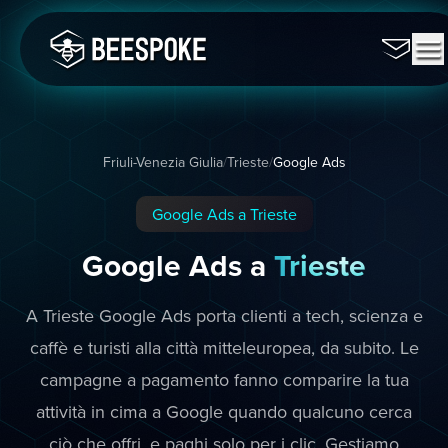
Friuli-Venezia Giulia
/
Trieste
/
Google Ads
Google Ads a Trieste
Google Ads a
Trieste
A Trieste Google Ads porta clienti a tech, scienza e
caffè e turisti alla città mitteleuropea, da subito. Le
campagne a pagamento fanno comparire la tua
attività in cima a Google quando qualcuno cerca
ciò che offri, e paghi solo per i clic. Gestiamo