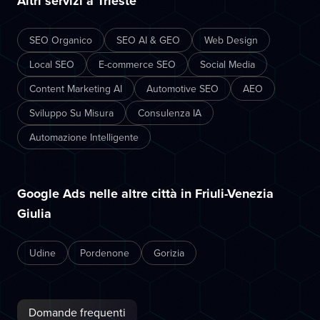
Altri servizi a Trieste
SEO Organico
SEO AI & GEO
Web Design
Local SEO
E-commerce SEO
Social Media
Content Marketing AI
Automotive SEO
AEO
Sviluppo Su Misura
Consulenza IA
Automazione Intelligente
Google Ads nelle altre città in Friuli-Venezia
Giulia
Udine
Pordenone
Gorizia
Domande frequenti