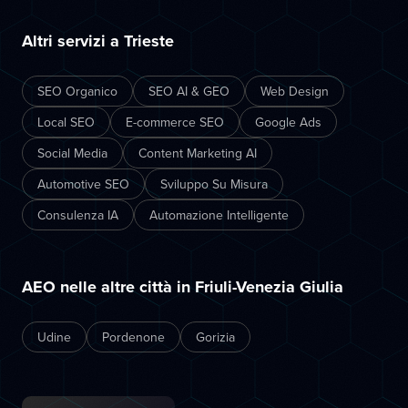
Altri servizi a Trieste
SEO Organico
SEO AI & GEO
Web Design
Local SEO
E-commerce SEO
Google Ads
Social Media
Content Marketing AI
Automotive SEO
Sviluppo Su Misura
Consulenza IA
Automazione Intelligente
AEO nelle altre città in Friuli-Venezia Giulia
Udine
Pordenone
Gorizia