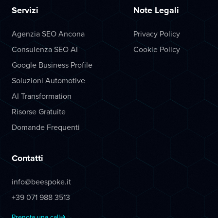
Servizi
Note Legali
Agenzia SEO Ancona
Privacy Policy
Consulenza SEO AI
Cookie Policy
Google Business Profile
Soluzioni Automotive
AI Transformation
Risorse Gratuite
Domande Frequenti
Contatti
info@beespoke.it
+39 071 988 3513
Prenota una call