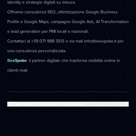
identity e strategie digitali su misura.
Offriamo consulenza SEO, ottimizzazione Google Business
Profile e Google Maps, campagne Google Ads, AI Transformation
e lead generation per PMI locali e nazionali.
Contattaci al +39 071 988 3513 o via mail info@beespoke.it per
una consulenza personalizzata.
BeeSpoke
: il partner digitale che trasforma visibilità online in
clienti reali.
🇮🇹 BEESPOKE - LOCAL SEO HUB ITALIA