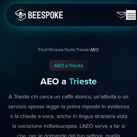
Friuli-Venezia Giulia
/
Trieste
/
AEO
AEO a Trieste
AEO a
Trieste
A Trieste chi cerca un caffè storico, un'attività o un
servizio spesso legge la prima risposta in evidenza
o la chiede a voce, anche in lingua straniera vista
la vocazione mitteleuropea. L'AEO serve a far sì
che, per le domande del tuo settore, quella