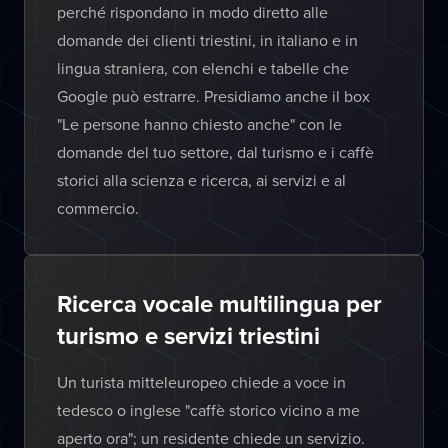
perché rispondano in modo diretto alle
domande dei clienti triestini, in italiano e in
lingua straniera, con elenchi e tabelle che
Google può estrarre. Presidiamo anche il box
"Le persone hanno chiesto anche" con le
domande del tuo settore, dal turismo e i caffè
storici alla scienza e ricerca, ai servizi e al
commercio.
Ricerca vocale multilingua per
turismo e servizi triestini
Un turista mitteleuropeo chiede a voce in
tedesco o inglese "caffè storico vicino a me
aperto ora"; un residente chiede un servizio.