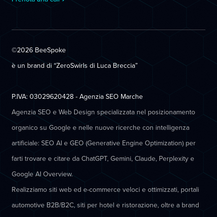
©2026 BeeSpoke
è un brand di “ZeroSwirls di
Luca Breccia
”
P.IVA: 03029620428 - Agenzia SEO Marche
Agenzia SEO e Web Design specializzata nel posizionamento
organico su Google e nelle nuove ricerche con intelligenza
artificiale: SEO AI e GEO (Generative Engine Optimization) per
farti trovare e citare da ChatGPT, Gemini, Claude, Perplexity e
Google AI Overview.
Realizziamo siti web ed e-commerce veloci e ottimizzati, portali
automotive B2B/B2C, siti per hotel e ristorazione, oltre a brand