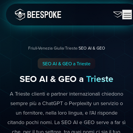
Friuli-Venezia Giulia
/
Trieste
/
SEO AI & GEO
SEO AI & GEO a Trieste
SEO AI & GEO a
Trieste
A Trieste clienti e partner internazionali chiedono
sempre più a ChatGPT o Perplexity un servizio o
un fornitore, nella loro lingua, e l'AI risponde
citando pochi nomi. La SEO AI e GEO serve a far sì
che, per il tuo settore, tra quei nomi ci sia il tuo.