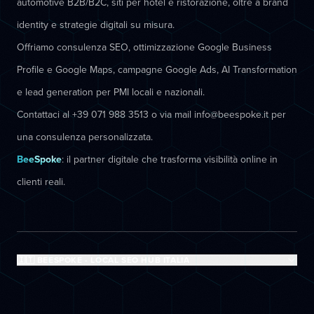
automotive B2B/B2C, siti per hotel e ristorazione, oltre a brand
identity e strategie digitali su misura.
Offriamo consulenza SEO, ottimizzazione Google Business
Profile e Google Maps, campagne Google Ads, AI Transformation
e lead generation per PMI locali e nazionali.
Contattaci al +39 071 988 3513 o via mail info@beespoke.it per
una consulenza personalizzata.
BeeSpoke
: il partner digitale che trasforma visibilità online in
clienti reali.
🇮🇹 BEESPOKE - LOCAL SEO HUB ITALIA