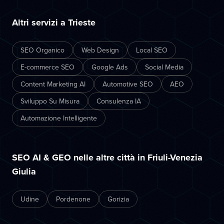
Altri servizi a Trieste
SEO Organico
Web Design
Local SEO
E-commerce SEO
Google Ads
Social Media
Content Marketing AI
Automotive SEO
AEO
Sviluppo Su Misura
Consulenza IA
Automazione Intelligente
SEO AI & GEO nelle altre città in Friuli-Venezia
Giulia
Udine
Pordenone
Gorizia