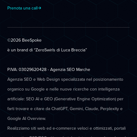
Prenota una call
©2026 BeeSpoke
è un brand di “ZeroSwirls di
Luca Breccia
”
P.IVA: 03029620428 - Agenzia SEO Marche
Agenzia SEO e Web Design specializzata nel posizionamento
organico su Google e nelle nuove ricerche con intelligenza
artificiale: SEO AI e GEO (Generative Engine Optimization) per
farti trovare e citare da ChatGPT, Gemini, Claude, Perplexity e
Google AI Overview.
Realizziamo siti web ed e-commerce veloci e ottimizzati, portali