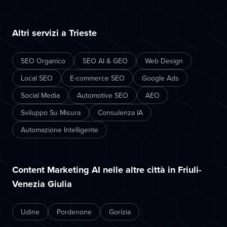
Altri servizi a Trieste
SEO Organico
SEO AI & GEO
Web Design
Local SEO
E-commerce SEO
Google Ads
Social Media
Automotive SEO
AEO
Sviluppo Su Misura
Consulenza IA
Automazione Intelligente
Content Marketing AI nelle altre città in Friuli-
Venezia Giulia
Udine
Pordenone
Gorizia