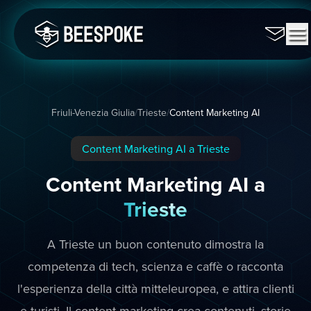
Friuli-Venezia Giulia
/
Trieste
/
Content Marketing AI
Content Marketing AI a Trieste
Content Marketing AI a
Trieste
A Trieste un buon contenuto dimostra la
competenza di tech, scienza e caffè o racconta
l'esperienza della città mitteleuropea, e attira clienti
e turisti. Il content marketing crea contenuti, storie