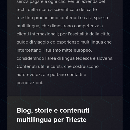
senza pagare a ogni clic. Per un'azienda del
tech, della ricerca scientifica o del caffè
triestino produciamo contenuti e casi, spesso
multilingua, che dimostrano competenza a
clienti internazionali; per l'ospitalità della città,
guide di viaggio ed esperienze multilingua che
intercettano il turismo mitteleuropeo,
considerando l'area di lingua tedesca e slovena.
Contenuti utili e curati, che costruiscono
autorevolezza e portano contatti e
prenotazioni.
Blog, storie e contenuti
multilingua per Trieste