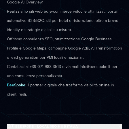
Google AI Overview.
Realizziamo siti web ed e-commerce veloci e ottimizzati, portali
automotive B2B/B2C, siti per hotel e ristorazione, oltre a brand
identity e strategie digitali su misura.
Offriamo consulenza SEO, ottimizzazione Google Business
Profile e Google Maps, campagne Google Ads, AI Transformation
e lead generation per PMI locali e nazionali.
Contattaci al +39 071 988 3513 o via mail info@beespoke.it per
una consulenza personalizzata.
BeeSpoke
: il partner digitale che trasforma visibilità online in
clienti reali.
🇮🇹 BEESPOKE - LOCAL SEO HUB ITALIA