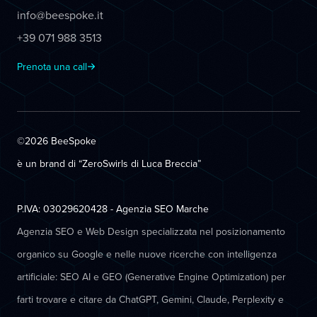
info@beespoke.it
+39 071 988 3513
Prenota una call
©2026 BeeSpoke
è un brand di “ZeroSwirls di
Luca Breccia
”
P.IVA: 03029620428 - Agenzia SEO Marche
Agenzia SEO e Web Design specializzata nel posizionamento
organico su Google e nelle nuove ricerche con intelligenza
artificiale: SEO AI e GEO (Generative Engine Optimization) per
farti trovare e citare da ChatGPT, Gemini, Claude, Perplexity e