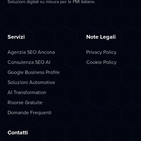
Soluzioni digitali su misura per le PMI italiane.
Servizi
Note Legali
Agenzia SEO Ancona
Privacy Policy
Consulenza SEO AI
Cookie Policy
Google Business Profile
Soluzioni Automotive
AI Transformation
Risorse Gratuite
Domande Frequenti
Contatti