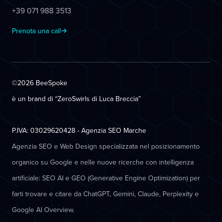
+39 071 988 3513
Prenota una call
©2026 BeeSpoke
è un brand di “ZeroSwirls di
Luca Breccia
”
P.IVA: 03029620428 - Agenzia SEO Marche
Agenzia SEO e Web Design specializzata nel posizionamento
organico su Google e nelle nuove ricerche con intelligenza
artificiale: SEO AI e GEO (Generative Engine Optimization) per
farti trovare e citare da ChatGPT, Gemini, Claude, Perplexity e
Google AI Overview.