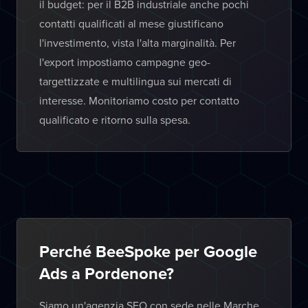
il budget: per il B2B industriale anche pochi
contatti qualificati al mese giustificano
l'investimento, vista l'alta marginalità. Per
l'export impostiamo campagne geo-
targettizzate e multilingua sui mercati di
interesse. Monitoriamo costo per contatto
qualificato e ritorno sulla spesa.
Perché BeeSpoke per Google
Ads a Pordenone?
Siamo un'agenzia SEO con sede nelle Marche