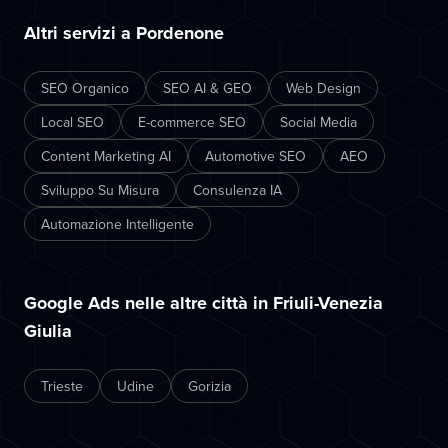
Altri servizi a Pordenone
SEO Organico
SEO AI & GEO
Web Design
Local SEO
E-commerce SEO
Social Media
Content Marketing AI
Automotive SEO
AEO
Sviluppo Su Misura
Consulenza IA
Automazione Intelligente
Google Ads nelle altre città in Friuli-Venezia
Giulia
Trieste
Udine
Gorizia