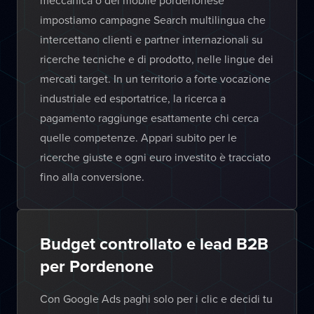
meccanica o del mobile pordenonese
impostiamo campagne Search multilingua che
intercettano clienti e partner internazionali su
ricerche tecniche e di prodotto, nelle lingue dei
mercati target. In un territorio a forte vocazione
industriale ed esportatrice, la ricerca a
pagamento raggiunge esattamente chi cerca
quelle competenze. Appari subito per le
ricerche giuste e ogni euro investito è tracciato
fino alla conversione.
Budget controllato e lead B2B
per Pordenone
Con Google Ads paghi solo per i clic e decidi tu