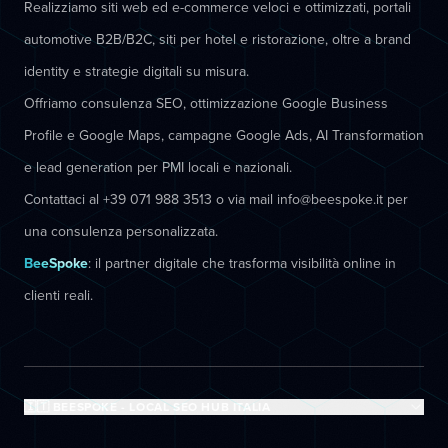
Realizziamo siti web ed e-commerce veloci e ottimizzati, portali
automotive B2B/B2C, siti per hotel e ristorazione, oltre a brand
identity e strategie digitali su misura.
Offriamo consulenza SEO, ottimizzazione Google Business
Profile e Google Maps, campagne Google Ads, AI Transformation
e lead generation per PMI locali e nazionali.
Contattaci al +39 071 988 3513 o via mail info@beespoke.it per
una consulenza personalizzata.
BeeSpoke
: il partner digitale che trasforma visibilità online in
clienti reali.
🇮🇹 BEESPOKE - LOCAL SEO HUB ITALIA