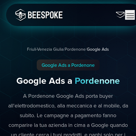
Friuli-Venezia Giulia
/
Pordenone
/
Google Ads
Google Ads a Pordenone
Google Ads a
Pordenone
A Pordenone Google Ads porta buyer
all'elettrodomestico, alla meccanica e al mobile, da
subito. Le campagne a pagamento fanno
comparire la tua azienda in cima a Google quando
un cliente cerca i tuoi prodotti, e paghi solo per i