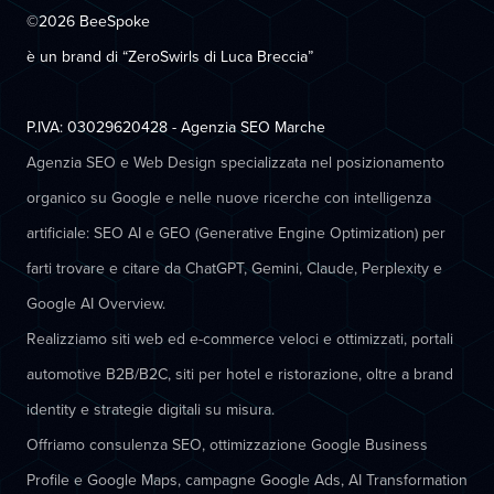
©2026 BeeSpoke
è un brand di “ZeroSwirls di
Luca Breccia
”
P.IVA: 03029620428 - Agenzia SEO Marche
Agenzia SEO e Web Design specializzata nel posizionamento
organico su Google e nelle nuove ricerche con intelligenza
artificiale: SEO AI e GEO (Generative Engine Optimization) per
farti trovare e citare da ChatGPT, Gemini, Claude, Perplexity e
Google AI Overview.
Realizziamo siti web ed e-commerce veloci e ottimizzati, portali
automotive B2B/B2C, siti per hotel e ristorazione, oltre a brand
identity e strategie digitali su misura.
Offriamo consulenza SEO, ottimizzazione Google Business
Profile e Google Maps, campagne Google Ads, AI Transformation