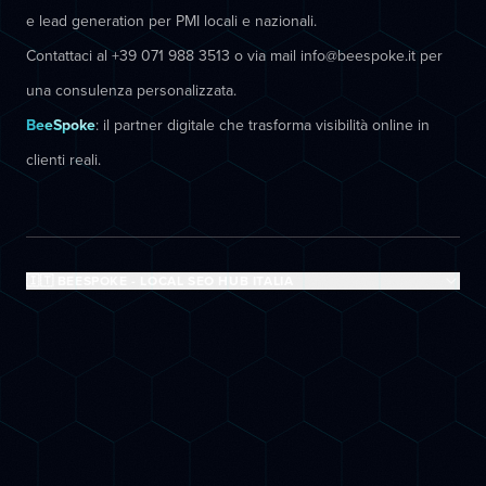
e lead generation per PMI locali e nazionali.
Contattaci al +39 071 988 3513 o via mail info@beespoke.it per
una consulenza personalizzata.
BeeSpoke
: il partner digitale che trasforma visibilità online in
clienti reali.
🇮🇹 BEESPOKE - LOCAL SEO HUB ITALIA