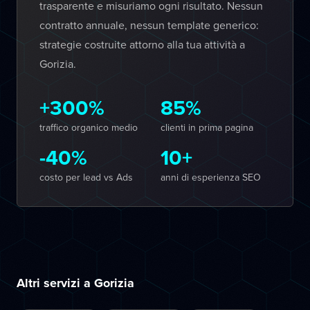
trasparente e misuriamo ogni risultato. Nessun
contratto annuale, nessun template generico:
strategie costruite attorno alla tua attività a
Gorizia.
+300%
85%
traffico organico medio
clienti in prima pagina
-40%
10+
costo per lead vs Ads
anni di esperienza SEO
Altri servizi a Gorizia