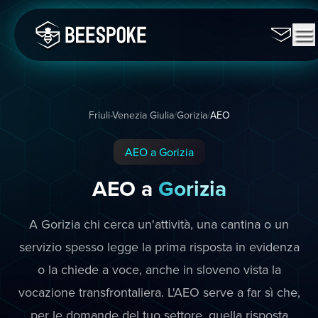
Friuli-Venezia Giulia
/
Gorizia
/
AEO
AEO a Gorizia
AEO a
Gorizia
A Gorizia chi cerca un'attività, una cantina o un
servizio spesso legge la prima risposta in evidenza
o la chiede a voce, anche in sloveno vista la
vocazione transfrontaliera. L'AEO serve a far sì che,
per le domande del tuo settore, quella risposta