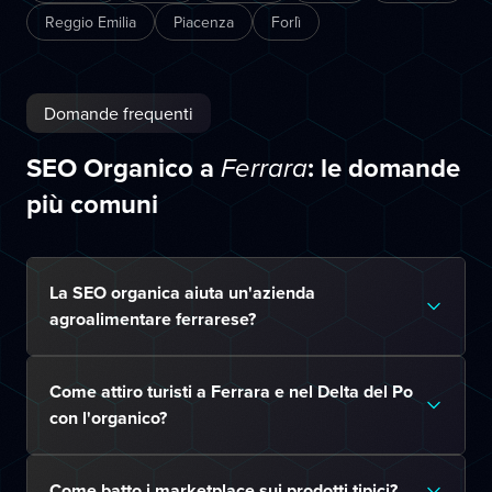
Reggio Emilia
Piacenza
Forlì
Domande frequenti
SEO Organico a
: le domande
Ferrara
più comuni
La SEO organica aiuta un'azienda
agroalimentare ferrarese?
Come attiro turisti a Ferrara e nel Delta del Po
con l'organico?
Come batto i marketplace sui prodotti tipici?