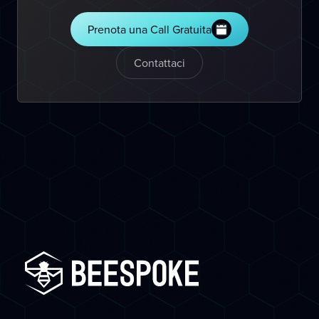
Prenota una Call Gratuita
Contattaci