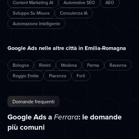
Content Marketing AI
Automotive SEO
AEO
Sviluppo Su Misura
Consulenza IA
Automazione Intelligente
Google Ads nelle altre città in Emilia-Romagna
Bologna
Rimini
Modena
Parma
Ravenna
Reggio Emilia
Piacenza
Forlì
Domande frequenti
Google Ads a
: le domande
Ferrara
più comuni