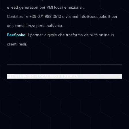
e lead generation per PMI locali e nazionali.
Contattaci al +39 071 988 3513 o via mail info@beespoke.it per
una consulenza personalizzata.
BeeSpoke
: il partner digitale che trasforma visibilità online in
clienti reali.
🇮🇹 BEESPOKE - LOCAL SEO HUB ITALIA