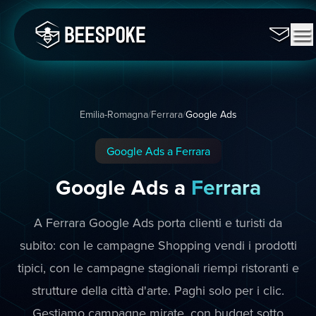
Emilia-Romagna
/
Ferrara
/
Google Ads
Google Ads a Ferrara
Google Ads a
Ferrara
A Ferrara Google Ads porta clienti e turisti da
subito: con le campagne Shopping vendi i prodotti
tipici, con le campagne stagionali riempi ristoranti e
strutture della città d'arte. Paghi solo per i clic.
Gestiamo campagne mirate, con budget sotto