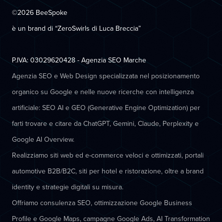
©2026 BeeSpoke
è un brand di “ZeroSwirls di
Luca Breccia
”
P.IVA: 03029620428 - Agenzia SEO Marche
Agenzia SEO e Web Design specializzata nel posizionamento
organico su Google e nelle nuove ricerche con intelligenza
artificiale: SEO AI e GEO (Generative Engine Optimization) per
farti trovare e citare da ChatGPT, Gemini, Claude, Perplexity e
Google AI Overview.
Realizziamo siti web ed e-commerce veloci e ottimizzati, portali
automotive B2B/B2C, siti per hotel e ristorazione, oltre a brand
identity e strategie digitali su misura.
Offriamo consulenza SEO, ottimizzazione Google Business
Profile e Google Maps, campagne Google Ads, AI Transformation