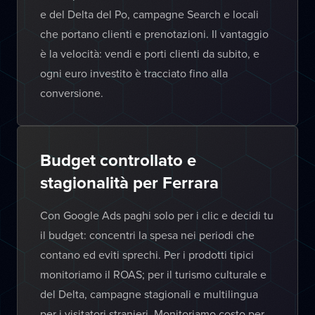
e del Delta del Po, campagne Search e locali
che portano clienti e prenotazioni. Il vantaggio
è la velocità: vendi e porti clienti da subito, e
ogni euro investito è tracciato fino alla
conversione.
Budget controllato e
stagionalità per Ferrara
Con Google Ads paghi solo per i clic e decidi tu
il budget: concentri la spesa nei periodi che
contano ed eviti sprechi. Per i prodotti tipici
monitoriamo il ROAS; per il turismo culturale e
del Delta, campagne stagionali e multilingua
per i visitatori stranieri. Monitoriamo costo per