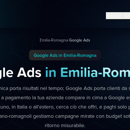
Servizi
Set
Emilia-Romagna
/
Google Ads
Google Ads in Emilia-Romagna
le Ads
in Emilia-Ro
ca porta risultati nel tempo; Google Ads porta clienti da 
a pagamento la tua azienda compare in cima a Google e
o, in Italia o all'estero, cerca ciò che offri, e paghi solo pe
iliano-romagnoli gestiamo campagne mirate con budget sott
ritorno misurabile.