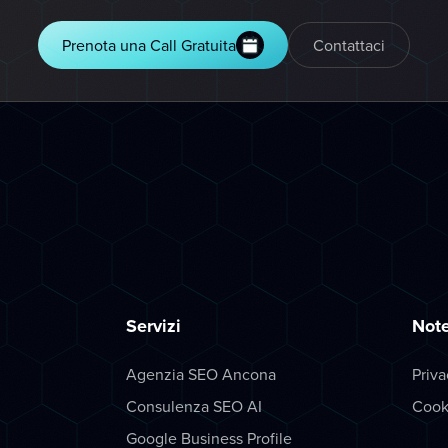
Prenota una Call Gratuita
Contattaci
Servizi
Note
Agenzia SEO Ancona
Priva
Consulenza SEO AI
Cook
Google Business Profile