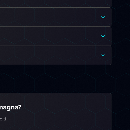
omagna?
e ti