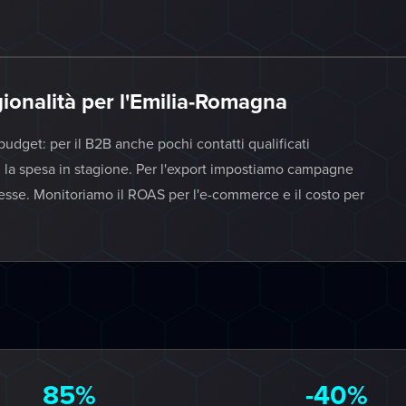
gionalità per l'Emilia-Romagna
budget: per il B2B anche pochi contatti qualificati
ri la spesa in stagione. Per l'export impostiamo campagne
eresse. Monitoriamo il ROAS per l'e-commerce e il costo per
85%
-40%