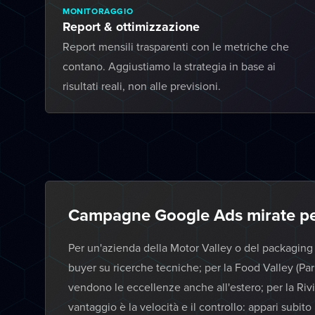
MONITORAGGIO
Report & ottimizzazione
Report mensili trasparenti con le metriche che
contano. Aggiustiamo la strategia in base ai
risultati reali, non alle previsioni.
Campagne Google Ads mirate pe
Per un'azienda della Motor Valley o del packagin
buyer su ricerche tecniche; per la Food Valley (P
vendono le eccellenze anche all'estero; per la Riv
vantaggio è la velocità e il controllo: appari subito