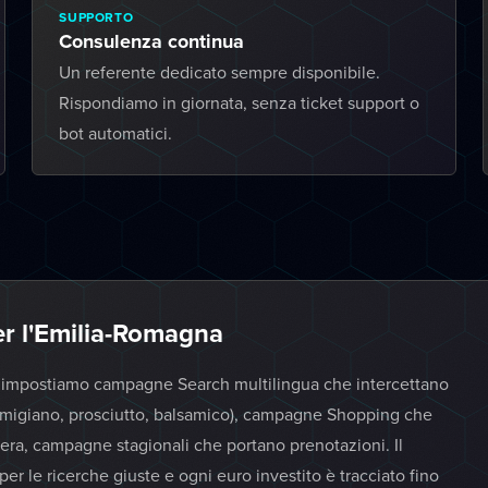
SUPPORTO
Consulenza continua
Un referente dedicato sempre disponibile.
Rispondiamo in giornata, senza ticket support o
bot automatici.
r l'Emilia-Romagna
g impostiamo campagne Search multilingua che intercettano
armigiano, prosciutto, balsamico), campagne Shopping che
iera, campagne stagionali che portano prenotazioni. Il
 per le ricerche giuste e ogni euro investito è tracciato fino