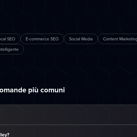
ocal SEO
E-commerce SEO
Social Media
Content Marketing
telligente
 domande più comuni
ley?