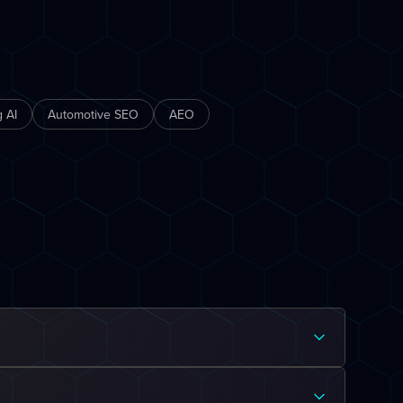
 AI
Automotive SEO
AEO