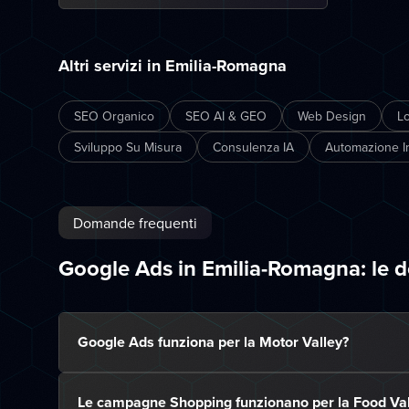
Altri servizi in Emilia-Romagna
SEO Organico
SEO AI & GEO
Web Design
L
Sviluppo Su Misura
Consulenza IA
Automazione In
Domande frequenti
Google Ads in Emilia-Romagna: le
Google Ads funziona per la Motor Valley?
Le campagne Shopping funzionano per la Food Val