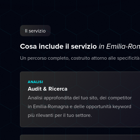
Il servizio
Cosa include il servizio
in Emilia-R
Un percorso completo, costruito attorno alle specificit
ANALISI
Audit & Ricerca
Analisi approfondita del tuo sito, dei competitor
in Emilia-Romagna e delle opportunità keyword
più rilevanti per il tuo settore.