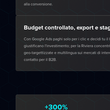
alla conversione.
Budget controllato, export e sta
Con Google Ads paghi solo per i clic e decidi tu il 
giustificano l'investimento; per la Riviera concent
geo-targettizzate e multilingua sui mercati di int
contatto per il B2B.
+300%