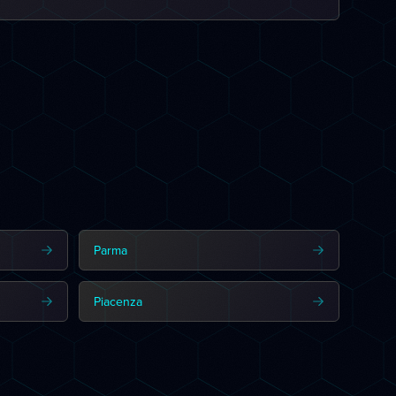
Parma
Piacenza