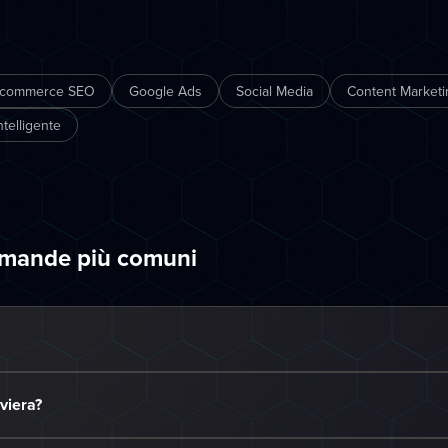
-commerce SEO
Google Ads
Social Media
Content Marketi
telligente
omande più comuni
iviera?