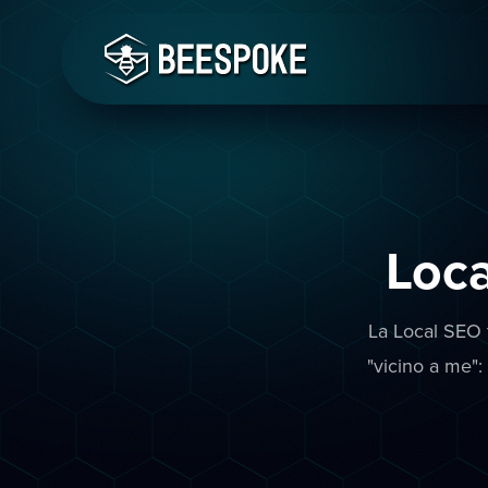
Loc
La Local SEO 
"vicino a me": 