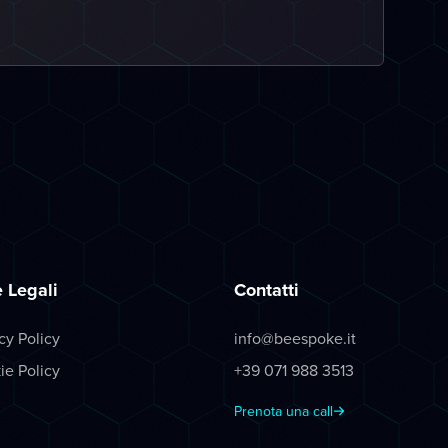
 Legali
Contatti
cy Policy
info@beespoke.it
ie Policy
+39 071 988 3513
Prenota una call