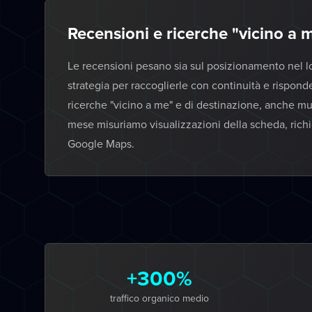
Recensioni e ricerche "vicino a
Le recensioni pesano sia sul posizionamento nel lo
strategia per raccoglierle con continuità e rispon
ricerche "vicino a me" e di destinazione, anche multi
mese misuriamo visualizzazioni della scheda, richie
Google Maps.
+300%
traffico organico medio