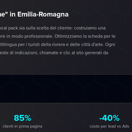
 me" in Emilia-Romagna
cal pack sia sulla scelta del cliente: costruiamo una
dere in modo professionale. Ottimizziamo la scheda per le
lingua per i turisti della riviera e delle città d'arte. Ogni
ste di indicazioni, chiamate e clic al sito generati da
85%
-40%
clienti in prima pagina
costo per lead vs Ads