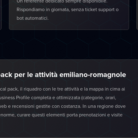
Un referente dedicato sempre disponibile.
Rispondiamo in giornata, senza ticket support o
bot automatici.
pack per le attività emiliano-romagnole
cal pack, il riquadro con le tre attività e la mappa in cima ai
usiness Profile completa e ottimizzata (categorie, orari,
 web e recensioni gestite con costanza. In una regione dove
enorme, curare questi elementi porta prenotazioni e visite