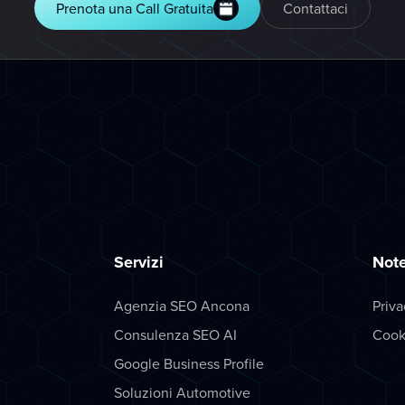
Prenota una Call Gratuita
Contattaci
Servizi
Note
Agenzia SEO Ancona
Priva
Consulenza SEO AI
Cook
Google Business Profile
Soluzioni Automotive