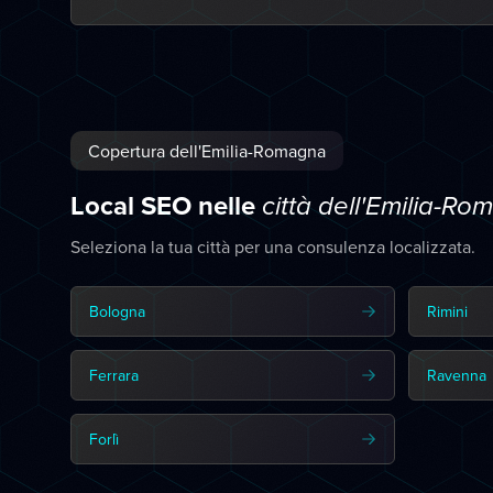
Copertura dell'Emilia-Romagna
Local SEO nelle
città dell'Emilia-R
Seleziona la tua città per una consulenza localizzata.
Bologna
Rimini
Ferrara
Ravenna
Forlì