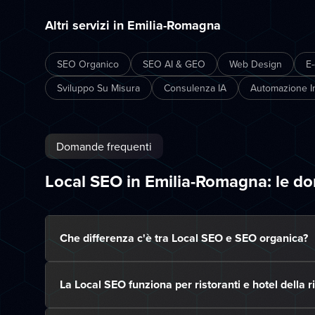
Altri servizi in Emilia-Romagna
SEO Organico
SEO AI & GEO
Web Design
E
Sviluppo Su Misura
Consulenza IA
Automazione In
Domande frequenti
Local SEO in Emilia-Romagna: le d
Che differenza c'è tra Local SEO e SEO organica?
La Local SEO funziona per ristoranti e hotel della r