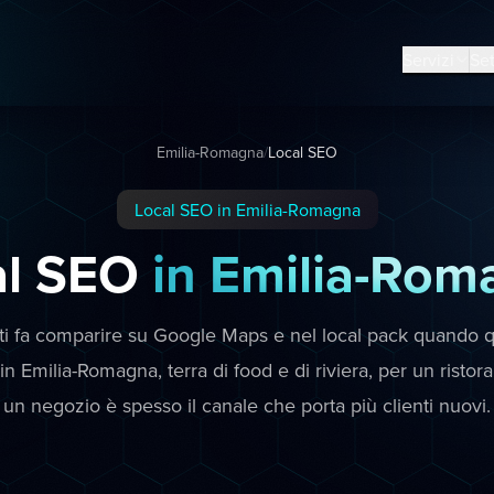
Servizi
Set
Emilia-Romagna
/
Local SEO
Local SEO in Emilia-Romagna
al SEO
in Emilia-Rom
ti fa comparire su Google Maps e nel local pack quando 
in Emilia-Romagna, terra di food e di riviera, per un ristor
un negozio è spesso il canale che porta più clienti nuovi.