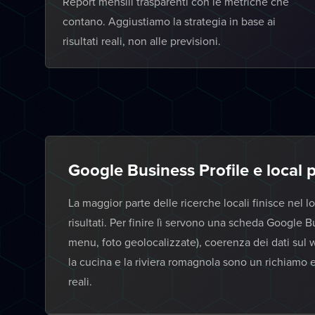
Report mensili trasparenti con le metriche che
contano. Aggiustiamo la strategia in base ai
risultati reali, non alle previsioni.
Google Business Profile e local 
La maggior parte delle ricerche locali finisce nel lo
risultati. Per finire lì servono una scheda Google B
menu, foto geolocalizzate), coerenza dei dati sul
la cucina e la riviera romagnola sono un richiamo 
reali.