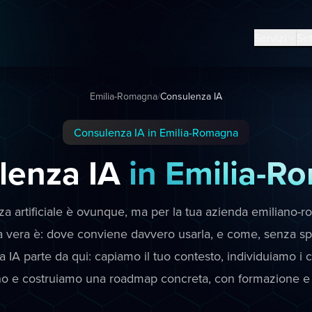
Servizi
Set
Emilia-Romagna
/
Consulenza IA
Consulenza IA in Emilia-Romagna
lenza IA
in Emilia-R
nza artificiale è ovunque, ma per la tua azienda emiliano-
vera è: dove conviene davvero usarla, e come, senza sp
 IA parte da qui: capiamo il tuo contesto, individuiamo i c
no e costruiamo una roadmap concreta, con formazione e 