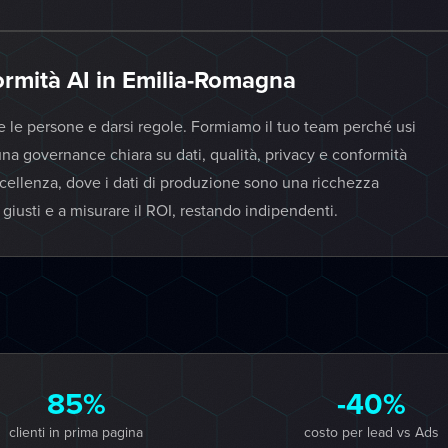
rmità AI in Emilia-Romagna
re le persone e darsi regole. Formiamo il tuo team perché usi
a governance chiara su dati, qualità, privacy e conformità
ccellenza, dove i dati di produzione sono una ricchezza
i giusti e a misurare il ROI, restando indipendenti.
85%
-40%
clienti in prima pagina
costo per lead vs Ads