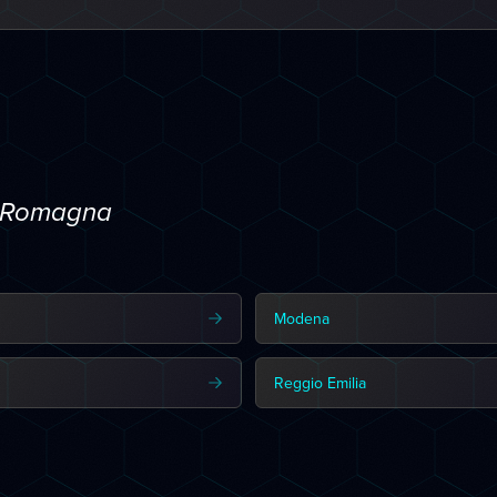
ia-Romagna
Modena
Reggio Emilia