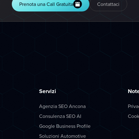
Prenota una Call Gratuita
Contattaci
Servizi
Note
Agenzia SEO Ancona
Priva
Consulenza SEO AI
Cook
Google Business Profile
Soluzioni Automotive