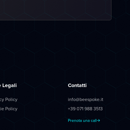
 Legali
Contatti
cy Policy
info@beespoke.it
ie Policy
+39 071 988 3513
Prenota una call