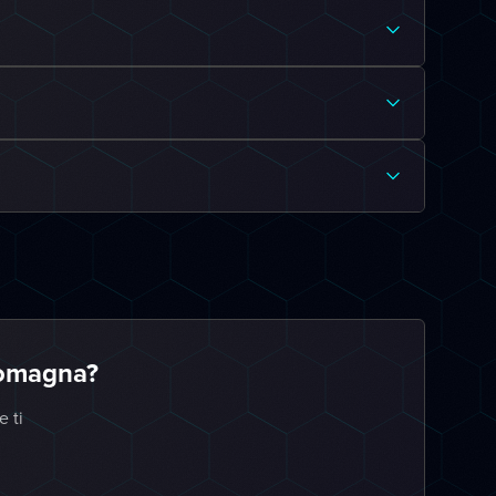
Romagna?
e ti