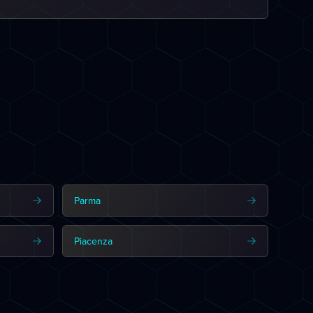
Parma
Piacenza