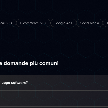
ocal SEO
E-commerce SEO
Google Ads
Social Media
le domande più comuni
viluppo software?