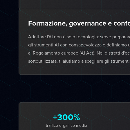
Formazione, governance e confo
Adottare l'AI non è solo tecnologia: serve prepara
gli strumenti AI con consapevolezza e definiamo un
al Regolamento europeo (AI Act). Nei distretti d'e
sottoutilizzata, ti aiutiamo a scegliere gli strument
+300%
traffico organico medio