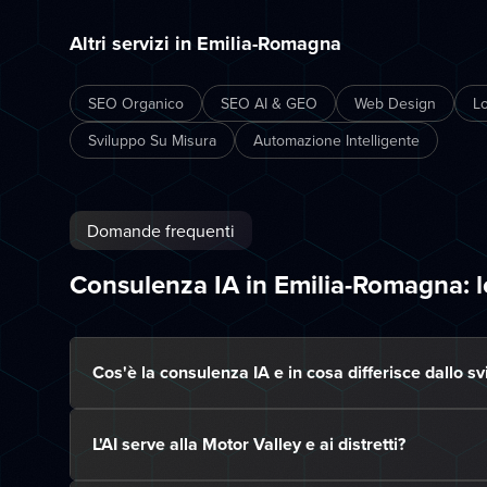
Altri servizi in Emilia-Romagna
SEO Organico
SEO AI & GEO
Web Design
L
Sviluppo Su Misura
Automazione Intelligente
Domande frequenti
Consulenza IA in Emilia-Romagna: 
Cos'è la consulenza IA e in cosa differisce dallo s
L'AI serve alla Motor Valley e ai distretti?