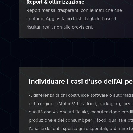
Report & ottimizzazione
Report mensili trasparenti con le metriche che
contano. Aggiustiamo la strategia in base ai
risultati reali, non alle previsioni.
Individuare i casi d'uso dell'AI p
A differenza di chi costruisce software o automatizza
della regione (Motor Valley, food, packaging, mecca
qualità con visione artificiale, manutenzione predi
produzione e dei consumi; per il food, qualità e ott
l'analisi dei dati, spesso già disponibili, ordinano l