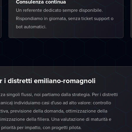
Consulenza continua
Un referente dedicato sempre disponibile.
Rispondiamo in giornata, senza ticket support o
bot automatici.
er i distretti emiliano-romagnoli
 singoli flussi, noi partiamo dalla strategia. Per i distretti
nica) individuiamo casi d'uso ad alto valore: controllo
ttiva, previsione della domanda, ottimizzazione della
imizzazione della filiera. Una valutazione di maturità e
e priorità per impatto, con progetti pilota.