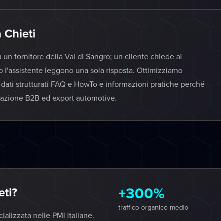
 Chieti
un fornitore della Val di Sangro; un cliente chiede al
 l'assistente leggono una sola risposta. Ottimizziamo
 dati strutturati FAQ e HowTo e informazioni pratiche perché
 vocazione B2B ed export automotive.
+300%
ti?
traffico organico medio
lizzata nelle PMI italiane.