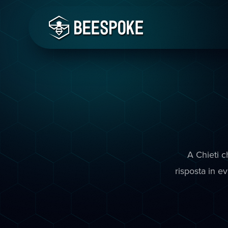
A Chieti c
risposta in e