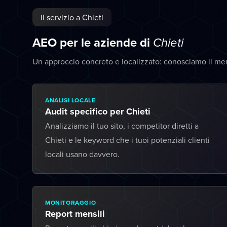
Il servizio a Chieti
AEO per le aziende di
Chieti
Un approccio concreto e localizzato: conosciamo il mer
ANALISI LOCALE
Audit specifico per Chieti
Analizziamo il tuo sito, i competitor diretti a
Chieti e le keyword che i tuoi potenziali clienti
locali usano davvero.
MONITORAGGIO
Report mensili