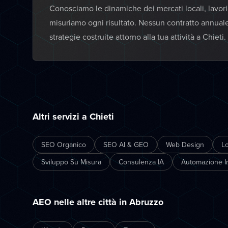
Conosciamo le dinamiche dei mercati locali, lavor
misuriamo ogni risultato. Nessun contratto annual
strategie costruite attorno alla tua attività a Chieti.
Altri servizi a Chieti
SEO Organico
SEO AI & GEO
Web Design
L
Sviluppo Su Misura
Consulenza IA
Automazione In
AEO nelle altre città in Abruzzo