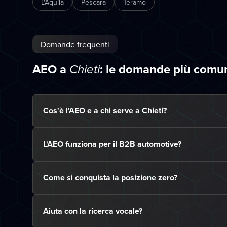
L'Aquila
Pescara
Teramo
Domande frequenti
AEO a
: le domande più comu
Chieti
Cos'è l'AEO e a chi serve a Chieti?
L'AEO funziona per il B2B automotive?
Come si conquista la posizione zero?
Aiuta con la ricerca vocale?