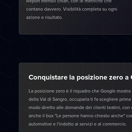
Report mensili chiari, con le metriche che
contano davvero. Visibilità completa su ogni
azione e risultato.
Conquistare la posizione zero a 
La posizione zero è il riquadro che Google mostra s
della Val di Sangro, occuparla ti fa scegliere prima
modo diretto alle domande dei clienti teatini, con
anche il box "Le persone hanno chiesto anche" co
automotive e l'indotto ai servizi e al commercio.