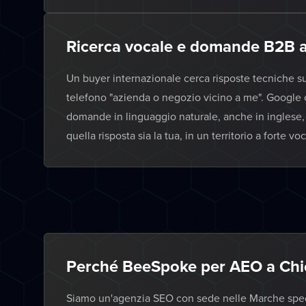
Ricerca vocale e domande B2B a
Un buyer internazionale cerca risposte tecniche su 
telefono "azienda o negozio vicino a me". Google o
domande in linguaggio naturale, anche in inglese,
quella risposta sia la tua, in un territorio a forte
Perché BeeSpoke per AEO a Chie
Siamo un'agenzia SEO con sede nelle Marche specia