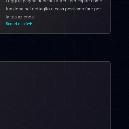
Leggi la pagina dedicata a AEO per capire come
funziona nel dettaglio e cosa possiamo fare per
la tua azienda.
Scopri di più