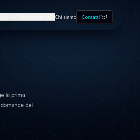
tori
AI Transformation
Chi siamo
Contatti
ge la prima
le domande del