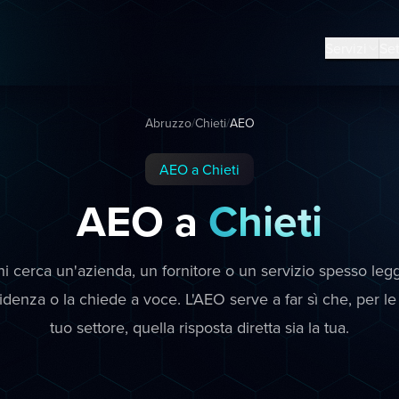
Servizi
Set
Abruzzo
/
Chieti
/
AEO
AEO a Chieti
AEO a
Chieti
hi cerca un'azienda, un fornitore o un servizio spesso leg
videnza o la chiede a voce. L'AEO serve a far sì che, per 
tuo settore, quella risposta diretta sia la tua.