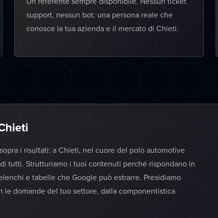
Un referente sempre disponibile. Nessun ticket
support, nessun bot: una persona reale che
conosce la tua azienda e il mercato di Chieti.
Chieti
opra i risultati: a Chieti, nel cuore del polo automotive
 di tutti. Strutturiamo i tuoi contenuti perché rispondano in
 elenchi e tabelle che Google può estrarre. Presidiamo
n le domande del tuo settore, dalla componentistica