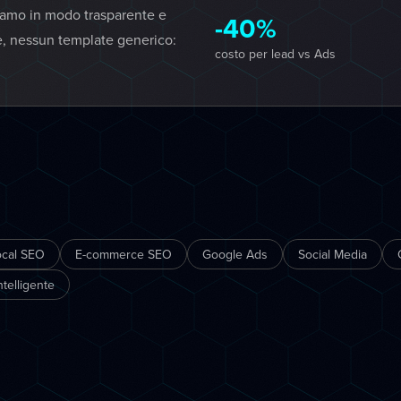
iamo in modo trasparente e
-40%
e, nessun template generico:
costo per lead vs Ads
ocal SEO
E-commerce SEO
Google Ads
Social Media
telligente