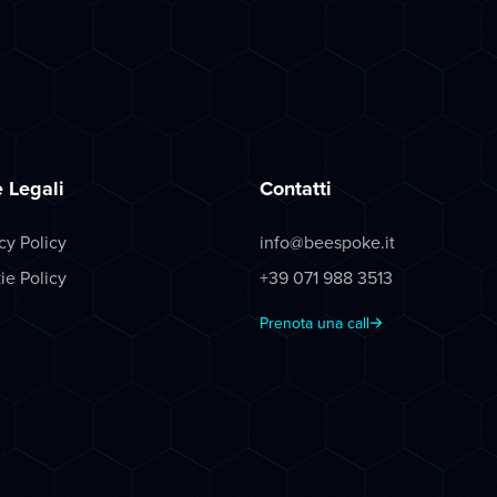
 Legali
Contatti
cy Policy
info@beespoke.it
ie Policy
+39 071 988 3513
Prenota una call