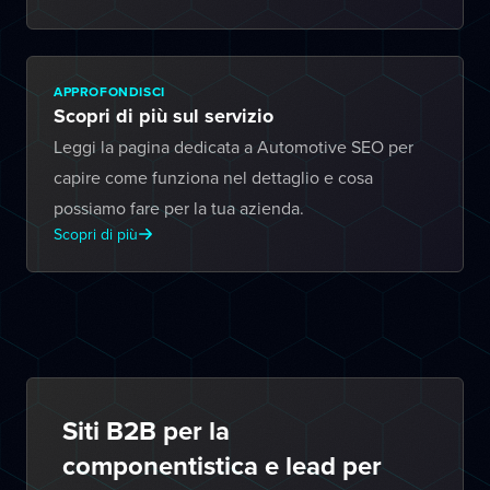
APPROFONDISCI
Scopri di più sul servizio
Leggi la pagina dedicata a Automotive SEO per
capire come funziona nel dettaglio e cosa
possiamo fare per la tua azienda.
Scopri di più
Siti B2B per la
componentistica e lead per