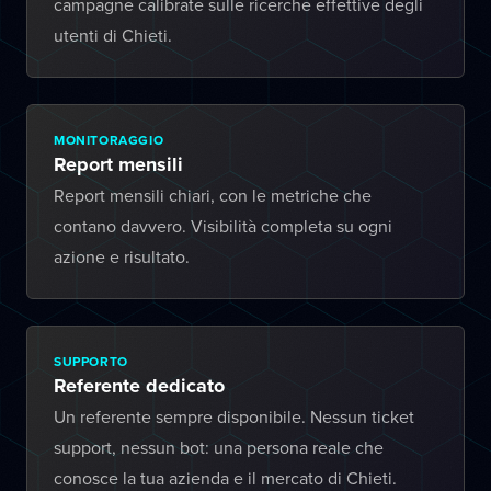
campagne calibrate sulle ricerche effettive degli
utenti di Chieti.
MONITORAGGIO
Report mensili
Report mensili chiari, con le metriche che
contano davvero. Visibilità completa su ogni
azione e risultato.
SUPPORTO
Referente dedicato
Un referente sempre disponibile. Nessun ticket
support, nessun bot: una persona reale che
conosce la tua azienda e il mercato di Chieti.