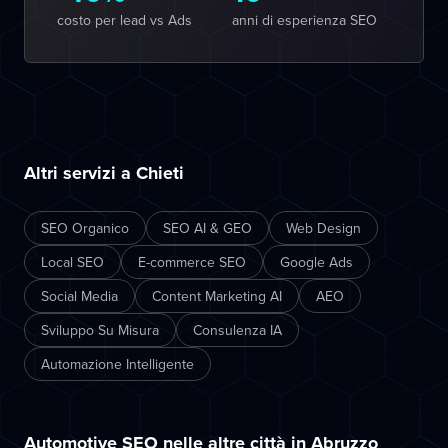
costo per lead vs Ads
anni di esperienza SEO
Altri servizi a Chieti
SEO Organico
SEO AI & GEO
Web Design
Local SEO
E-commerce SEO
Google Ads
Social Media
Content Marketing AI
AEO
Sviluppo Su Misura
Consulenza IA
Automazione Intelligente
Automotive SEO nelle altre città in Abruzzo