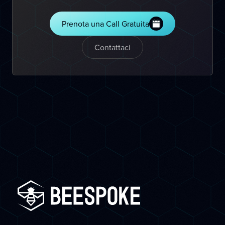
Prenota una Call Gratuita
Contattaci