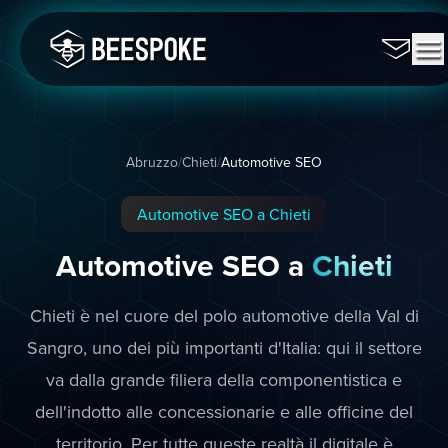
Abruzzo
/
Chieti
/
Automotive SEO
Automotive SEO a Chieti
Automotive SEO a
Chieti
Chieti è nel cuore del polo automotive della Val di
Sangro, uno dei più importanti d'Italia: qui il settore
va dalla grande filiera della componentistica e
dell'indotto alle concessionarie e alle officine del
territorio. Per tutte queste realtà il digitale è