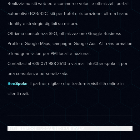
Realizziamo siti web ed e-commerce veloci e ottimizzati, portali
automotive B2B/B2C, siti per hotel e ristorazione, oltre a brand
identity e strategie digitali su misura.
Offriamo consulenza SEO, ottimizzazione Google Business
Profile e Google Maps, campagne Google Ads, AI Transformation
e lead generation per PMI locali e nazionali.
Contattaci al +39 071 988 3513 o via mail info@beespoke.it per
una consulenza personalizzata.
BeeSpoke
: il partner digitale che trasforma visibilità online in
clienti reali.
🇮🇹 BEESPOKE - LOCAL SEO HUB ITALIA