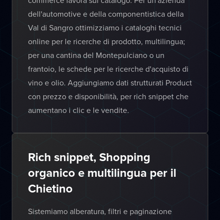
commerce lavora sul catalogo. Per un'azienda
dell'automotive e della componentistica della
Val di Sangro ottimizziamo i cataloghi tecnici
online per le ricerche di prodotto, multilingua;
per una cantina del Montepulciano o un
frantoio, le schede per le ricerche d'acquisto di
vino e olio. Aggiungiamo dati strutturati Product
con prezzo e disponibilità, per rich snippet che
aumentano i clic e le vendite.
Rich snippet, Shopping
organico e multilingua per il
Chietino
Sistemiamo alberatura, filtri e paginazione