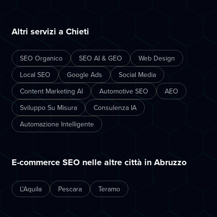
Altri servizi a Chieti
SEO Organico
SEO AI & GEO
Web Design
Local SEO
Google Ads
Social Media
Content Marketing AI
Automotive SEO
AEO
Sviluppo Su Misura
Consulenza IA
Automazione Intelligente
E-commerce SEO nelle altre città in Abruzzo
L'Aquila
Pescara
Teramo