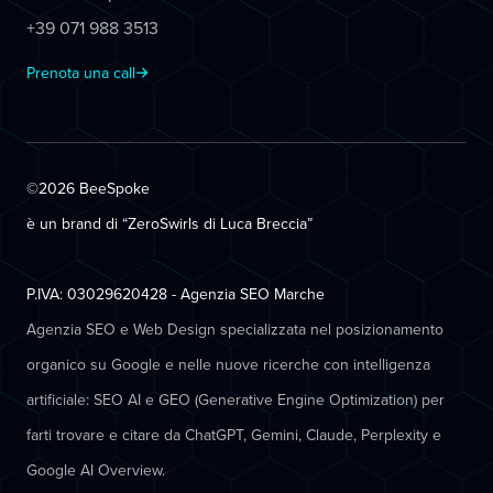
+39 071 988 3513
Prenota una call
©2026 BeeSpoke
è un brand di “ZeroSwirls di
Luca Breccia
”
P.IVA: 03029620428 - Agenzia SEO Marche
Agenzia SEO e Web Design specializzata nel posizionamento
organico su Google e nelle nuove ricerche con intelligenza
artificiale: SEO AI e GEO (Generative Engine Optimization) per
farti trovare e citare da ChatGPT, Gemini, Claude, Perplexity e
Google AI Overview.