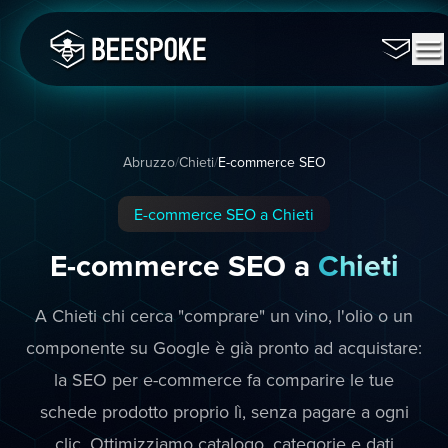
Abruzzo
/
Chieti
/
E-commerce SEO
E-commerce SEO a Chieti
E-commerce SEO a
Chieti
A Chieti chi cerca "comprare" un vino, l'olio o un
componente su Google è già pronto ad acquistare:
la SEO per e-commerce fa comparire le tue
schede prodotto proprio lì, senza pagare a ogni
clic. Ottimizziamo catalogo, categorie e dati