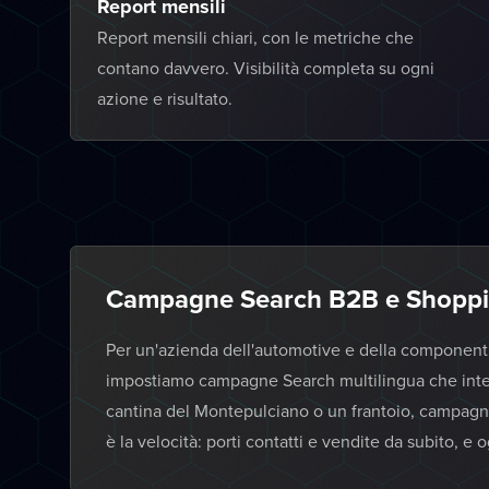
Report mensili
Report mensili chiari, con le metriche che
contano davvero. Visibilità completa su ogni
azione e risultato.
Campagne Search B2B e Shopping
Per un'azienda dell'automotive e della componentis
impostiamo campagne Search multilingua che interc
cantina del Montepulciano o un frantoio, campagne
è la velocità: porti contatti e vendite da subito, e 