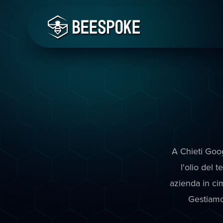
A Chieti Goog
l'olio del 
azienda in ci
Gestiamo