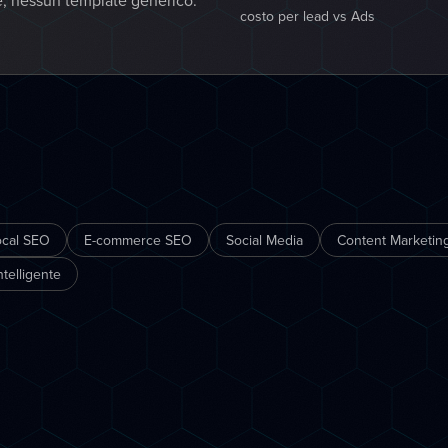
e, nessun template generico:
costo per lead vs Ads
ocal SEO
E-commerce SEO
Social Media
Content Marketing
telligente