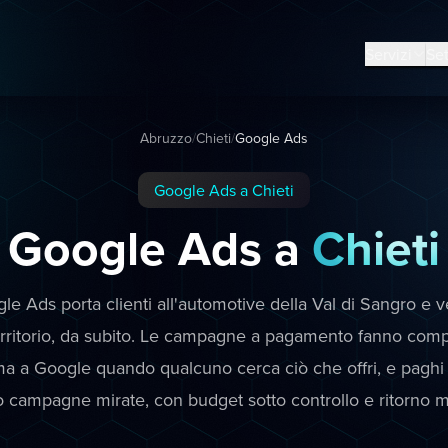
Servizi
Set
Abruzzo
/
Chieti
/
Google Ads
Google Ads a Chieti
Google Ads a
Chieti
le Ads porta clienti all'automotive della Val di Sangro e v
territorio, da subito. Le campagne a pagamento fanno comp
ma a Google quando qualcuno cerca ciò che offri, e paghi so
 campagne mirate, con budget sotto controllo e ritorno mi