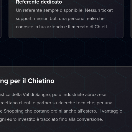
Referente dedicato
Un referente sempre disponibile. Nessun ticket
support, nessun bot: una persona reale che
conosce la tua azienda e il mercato di Chieti.
 per il Chietino
tica della Val di Sangro, polo industriale abruzzese,
ettano clienti e partner su ricerche tecniche; per una
 Shopping che portano ordini anche all'estero. Il vantaggio
ogni euro investito è tracciato fino alla conversione.