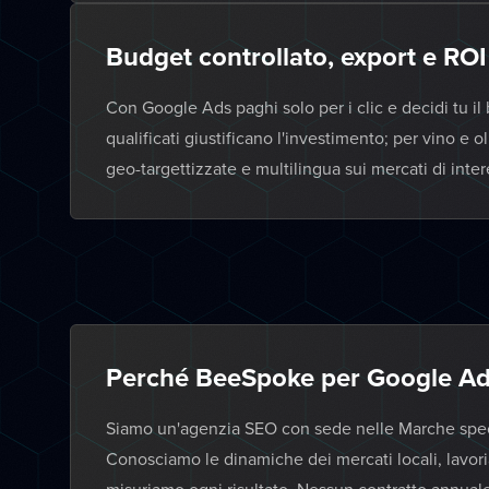
Budget controllato, export e ROI 
Con Google Ads paghi solo per i clic e decidi tu i
qualificati giustificano l'investimento; per vino 
geo-targettizzate e multilingua sui mercati di inter
Perché BeeSpoke per Google Ads
Siamo un'agenzia SEO con sede nelle Marche specia
Conosciamo le dinamiche dei mercati locali, lavor