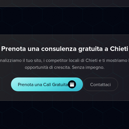
Prenota una consulenza gratuita a Chieti
nalizziamo il tuo sito, i competitor locali di Chieti e ti mostriamo 
opportunità di crescita. Senza impegno.
Prenota una Call Gratuita
Contattaci