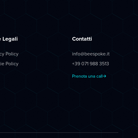
 Legali
Contatti
cy Policy
info@beespoke.it
ie Policy
+39 071 988 3513
Prenota una call