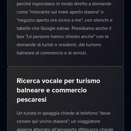
perché rispondano in modo diretto a domande
come "ristorante sul mare aperto stasera" o
"negozio aperto ora vicino a me", con elenchi e
tabelle che Google estrae. Presidiamo anche il
box "Le persone hanno chiesto anche" con le
domande di turisti e residenti, dal turismo
balneare al commercio e ai servizi.
Ricerca vocale per turismo
balneare e commercio
pescaresi
Un turista in spiaggia chiede al telefono "dove
cenare qui vicino stasera"; un viaggiatore
appena atterrato all'aeroporto d'Abruzzo chiede