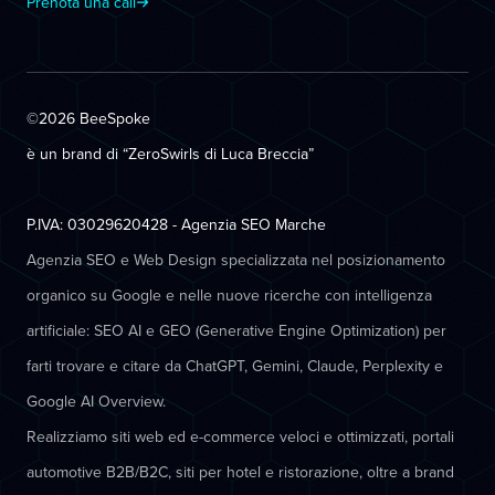
Prenota una call
©2026 BeeSpoke
è un brand di “ZeroSwirls di
Luca Breccia
”
P.IVA: 03029620428 - Agenzia SEO Marche
Agenzia SEO e Web Design specializzata nel posizionamento
organico su Google e nelle nuove ricerche con intelligenza
artificiale: SEO AI e GEO (Generative Engine Optimization) per
farti trovare e citare da ChatGPT, Gemini, Claude, Perplexity e
Google AI Overview.
Realizziamo siti web ed e-commerce veloci e ottimizzati, portali
automotive B2B/B2C, siti per hotel e ristorazione, oltre a brand