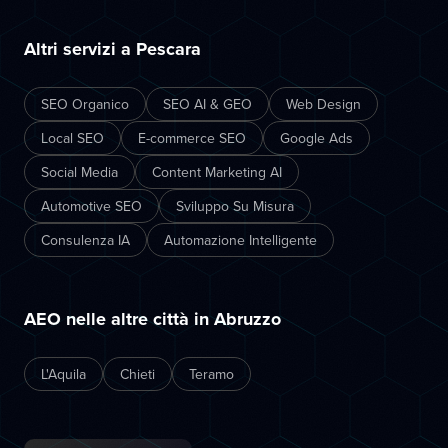
Altri servizi a Pescara
SEO Organico
SEO AI & GEO
Web Design
Local SEO
E-commerce SEO
Google Ads
Social Media
Content Marketing AI
Automotive SEO
Sviluppo Su Misura
Consulenza IA
Automazione Intelligente
AEO nelle altre città in Abruzzo
L'Aquila
Chieti
Teramo