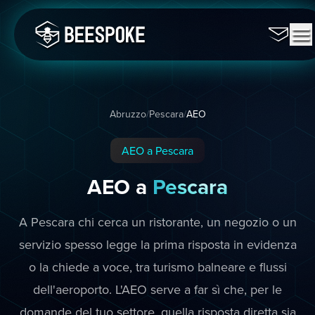
Abruzzo
/
Pescara
/
AEO
AEO a Pescara
AEO a
Pescara
A Pescara chi cerca un ristorante, un negozio o un
servizio spesso legge la prima risposta in evidenza
o la chiede a voce, tra turismo balneare e flussi
dell'aeroporto. L'AEO serve a far sì che, per le
domande del tuo settore, quella risposta diretta sia