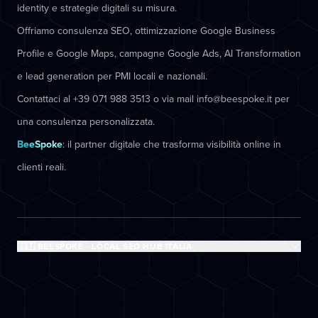
identity e strategie digitali su misura.
Offriamo consulenza SEO, ottimizzazione Google Business
Profile e Google Maps, campagne Google Ads, AI Transformation
e lead generation per PMI locali e nazionali.
Contattaci al +39 071 988 3513 o via mail info@beespoke.it per
una consulenza personalizzata.
BeeSpoke
: il partner digitale che trasforma visibilità online in
clienti reali.
🇮🇹 BEESPOKE - LOCAL SEO HUB ITALIA