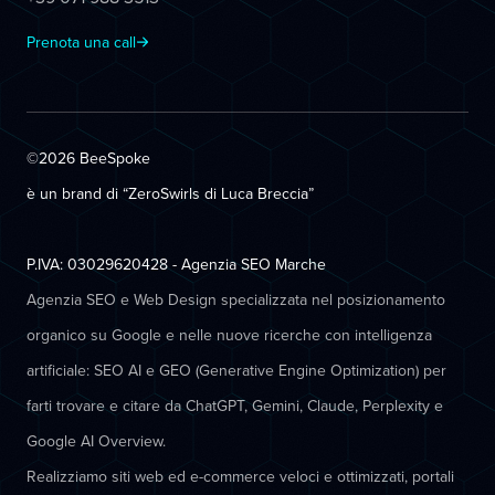
Prenota una call
©2026 BeeSpoke
è un brand di “ZeroSwirls di
Luca Breccia
”
P.IVA: 03029620428 - Agenzia SEO Marche
Agenzia SEO e Web Design specializzata nel posizionamento
organico su Google e nelle nuove ricerche con intelligenza
artificiale: SEO AI e GEO (Generative Engine Optimization) per
farti trovare e citare da ChatGPT, Gemini, Claude, Perplexity e
Google AI Overview.
Realizziamo siti web ed e-commerce veloci e ottimizzati, portali