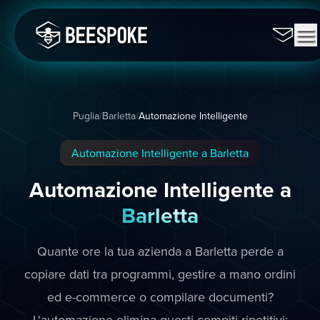
Puglia
/
Barletta
/
Automazione Intelligente
Automazione Intelligente a Barletta
Automazione Intelligente a
Barletta
Quante ore la tua azienda a Barletta perde a
copiare dati tra programmi, gestire a mano ordini
ed e-commerce o compilare documenti?
L'automazione elimina questi compiti ripetitivi: