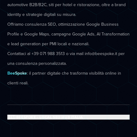
automotive B2B/B2C, siti per hotel e ristorazione, oltre a brand
identity e strategie digitali su misura.
Offriamo consulenza SEO, ottimizzazione Google Business
Profile e Google Maps, campagne Google Ads, AI Transformation
e lead generation per PMI locali e nazionali.
Contattaci al +39 071 988 3513 o via mail info@beespoke.it per
una consulenza personalizzata.
BeeSpoke
: il partner digitale che trasforma visibilità online in
clienti reali.
🇮🇹 BEESPOKE - LOCAL SEO HUB ITALIA