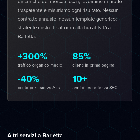
dinamiche dei mercati locali, lavoriamo in modo
trasparente e misuriamo ogni risultato. Nessun
contratto annuale, nessun template generico:
strategie costruite attorno alla tua attività a
Barletta.
+300%
85%
traffico organico medio
clienti in prima pagina
-40%
10+
costo per lead vs Ads
anni di esperienza SEO
Altri servizi a Barletta