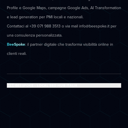
Profile e Google Maps, campagne Google Ads, AI Transformation
e lead generation per PMI locali e nazionali.
Contattaci al +39 071 988 3513 o via mail info@beespoke.it per
una consulenza personalizzata.
BeeSpoke
: il partner digitale che trasforma visibilità online in
clienti reali.
🇮🇹 BEESPOKE - LOCAL SEO HUB ITALIA