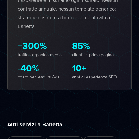
trasparente e misuriamo ogni risultato. Nessun
contratto annuale, nessun template generico:
strategie costruite attorno alla tua attività a
Barletta.
+300%
85%
traffico organico medio
clienti in prima pagina
-40%
10+
costo per lead vs Ads
anni di esperienza SEO
Altri servizi a Barletta