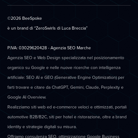
©2026 BeeSpoke
è un brand di “ZeroSwirls di
Luca Breccia
”
P.IVA: 03029620428 - Agenzia SEO Marche
Agenzia SEO e Web Design specializzata nel posizionamento
organico su Google e nelle nuove ricerche con intelligenza
artificiale: SEO AI e GEO (Generative Engine Optimization) per
farti trovare e citare da ChatGPT, Gemini, Claude, Perplexity e
Google AI Overview.
Realizziamo siti web ed e-commerce veloci e ottimizzati, portali
automotive B2B/B2C, siti per hotel e ristorazione, oltre a brand
identity e strategie digitali su misura.
Offriamo consulenza SEO, ottimizzazione Google Business