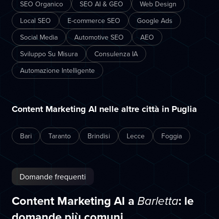
SEO Organico
SEO AI & GEO
Web Design
Local SEO
E-commerce SEO
Google Ads
Social Media
Automotive SEO
AEO
Sviluppo Su Misura
Consulenza IA
Automazione Intelligente
Content Marketing AI nelle altre città in Puglia
Bari
Taranto
Brindisi
Lecce
Foggia
Domande frequenti
Content Marketing AI a
: le
Barletta
domande più comuni