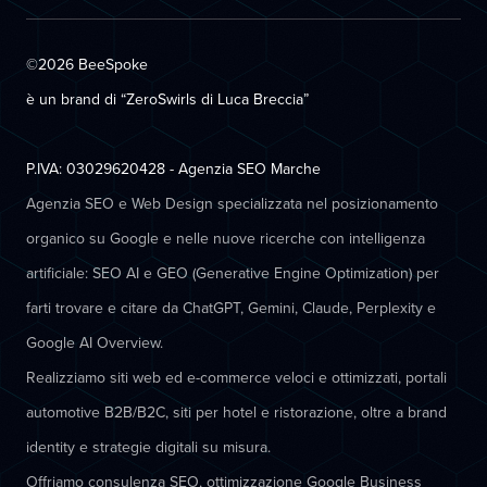
©2026 BeeSpoke
è un brand di “ZeroSwirls di
Luca Breccia
”
P.IVA: 03029620428 - Agenzia SEO Marche
Agenzia SEO e Web Design specializzata nel posizionamento
organico su Google e nelle nuove ricerche con intelligenza
artificiale: SEO AI e GEO (Generative Engine Optimization) per
farti trovare e citare da ChatGPT, Gemini, Claude, Perplexity e
Google AI Overview.
Realizziamo siti web ed e-commerce veloci e ottimizzati, portali
automotive B2B/B2C, siti per hotel e ristorazione, oltre a brand
identity e strategie digitali su misura.
Offriamo consulenza SEO, ottimizzazione Google Business