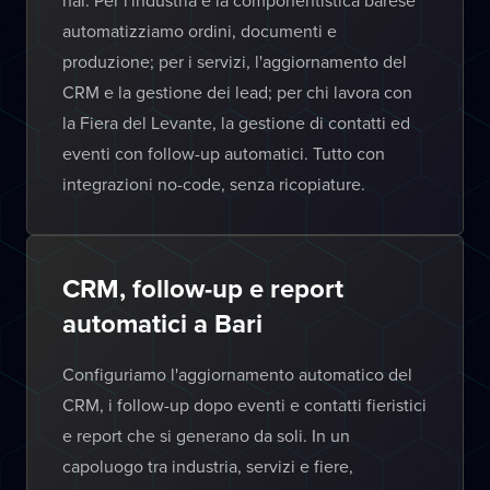
hai. Per l'industria e la componentistica barese
automatizziamo ordini, documenti e
produzione; per i servizi, l'aggiornamento del
CRM e la gestione dei lead; per chi lavora con
la Fiera del Levante, la gestione di contatti ed
eventi con follow-up automatici. Tutto con
integrazioni no-code, senza ricopiature.
CRM, follow-up e report
automatici a Bari
Configuriamo l'aggiornamento automatico del
CRM, i follow-up dopo eventi e contatti fieristici
e report che si generano da soli. In un
capoluogo tra industria, servizi e fiere,