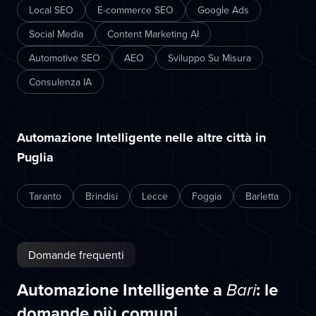
Local SEO
E-commerce SEO
Google Ads
Social Media
Content Marketing AI
Automotive SEO
AEO
Sviluppo Su Misura
Consulenza IA
Automazione Intelligente nelle altre città in
Puglia
Taranto
Brindisi
Lecce
Foggia
Barletta
Domande frequenti
Automazione Intelligente a
: le
Bari
domande più comuni