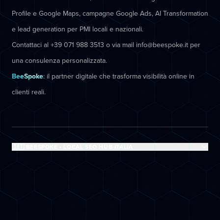
Profile e Google Maps, campagne Google Ads, AI Transformation
e lead generation per PMI locali e nazionali.
Contattaci al +39 071 988 3513 o via mail info@beespoke.it per
una consulenza personalizzata.
BeeSpoke
: il partner digitale che trasforma visibilità online in
clienti reali.
🇮🇹 BEESPOKE - LOCAL SEO HUB ITALIA