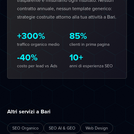
trasparente e misuriamo ogni risultato. Nessun
contratto annuale, nessun template generico:
strategie costruite attorno alla tua attività a Bari.
+300%
85%
traffico organico medio
clienti in prima pagina
-40%
10+
costo per lead vs Ads
anni di esperienza SEO
Altri servizi a Bari
SEO Organico
SEO AI & GEO
Web Design