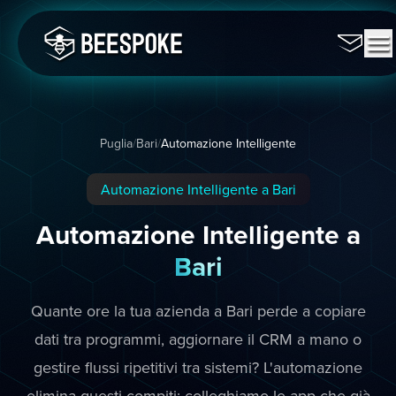
Puglia
/
Bari
/
Automazione Intelligente
Automazione Intelligente a Bari
Automazione Intelligente a
Bari
Quante ore la tua azienda a Bari perde a copiare
dati tra programmi, aggiornare il CRM a mano o
gestire flussi ripetitivi tra sistemi? L'automazione
elimina questi compiti: colleghiamo le app che già