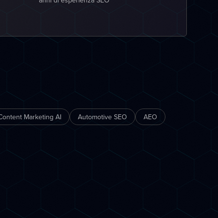
anni di esperienza SEO
Content Marketing AI
Automotive SEO
AEO