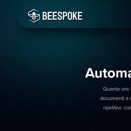
Automa
Quante ore l
documenti a m
ripetitivi: c