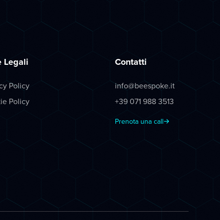
 Legali
Contatti
cy Policy
info@beespoke.it
ie Policy
+39 071 988 3513
Prenota una call