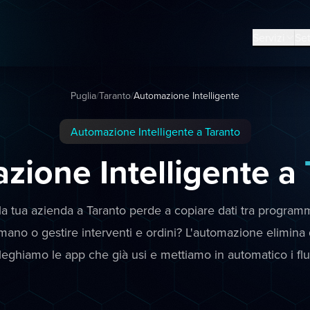
Servizi
Set
Puglia
/
Taranto
/
Automazione Intelligente
Automazione Intelligente a Taranto
zione Intelligente a
a tua azienda a Taranto perde a copiare dati tra program
ano o gestire interventi e ordini? L'automazione elimina 
olleghiamo le app che già usi e mettiamo in automatico i flu