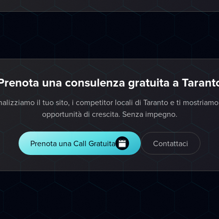
Prenota una consulenza gratuita a Tarant
alizziamo il tuo sito, i competitor locali di Taranto e ti mostriamo
opportunità di crescita. Senza impegno.
Prenota una Call Gratuita
Contattaci