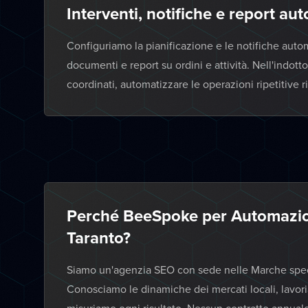
Interventi, notifiche e report au
Configuriamo la pianificazione e le notifiche auto
documenti e report su ordini e attività. Nell'indot
coordinati, automatizzare le operazioni ripetitive rid
Perché BeeSpoke per Automazion
Taranto?
Siamo un'agenzia SEO con sede nelle Marche specia
Conosciamo le dinamiche dei mercati locali, lavor