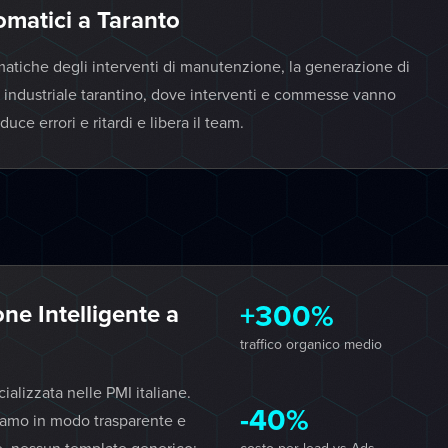
tomatici a Taranto
matiche degli interventi di manutenzione, la generazione di
to industriale tarantino, dove interventi e commesse vanno
uce errori e ritardi e libera il team.
+300%
e Intelligente a
traffico organico medio
lizzata nelle PMI italiane.
-40%
iamo in modo trasparente e