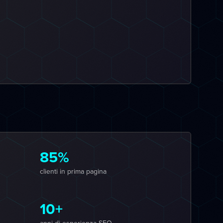
85%
clienti in prima pagina
10+