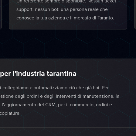
Un referente sempre disponibile. Nessun ticket
support, nessun bot: una persona reale che
conosce la tua azienda e il mercato di Taranto.
per l'industria tarantina
ui colleghiamo e automatizziamo ciò che già hai. Per
estione degli ordini e degli interventi di manutenzione, la
i, l'aggiornamento del CRM; per il commercio, ordini e
copiature.