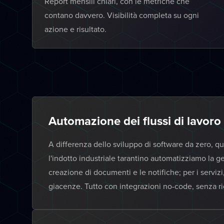
Report mensili chiari, con le metriche che
contano davvero. Visibilità completa su ogni
azione e risultato.
Automazione dei flussi di lavoro 
A differenza dello sviluppo di software da zero, q
l'indotto industriale tarantino automatizziamo la g
creazione di documenti e le notifiche; per i serviz
giacenze. Tutto con integrazioni no-code, senza ri