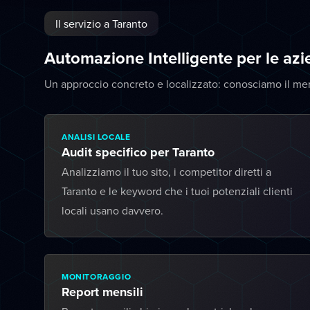
Il servizio a Taranto
Automazione Intelligente per le az
Un approccio concreto e localizzato: conosciamo il mer
ANALISI LOCALE
Audit specifico per Taranto
Analizziamo il tuo sito, i competitor diretti a
Taranto e le keyword che i tuoi potenziali clienti
locali usano davvero.
MONITORAGGIO
Report mensili