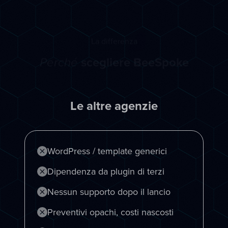
La differenza
scegliere BeeSpoke
Perché
Le altre agenzie
WordPress / template generici
Dipendenza da plugin di terzi
Nessun supporto dopo il lancio
Preventivi opachi, costi nascosti