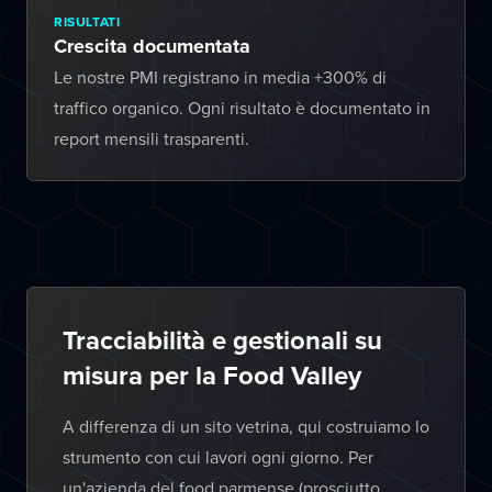
RISULTATI
Crescita documentata
Le nostre PMI registrano in media +300% di
traffico organico. Ogni risultato è documentato in
report mensili trasparenti.
Tracciabilità e gestionali su
misura per la Food Valley
A differenza di un sito vetrina, qui costruiamo lo
strumento con cui lavori ogni giorno. Per
un'azienda del food parmense (prosciutto,