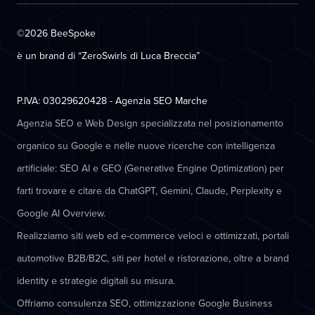
©2026 BeeSpoke
è un brand di “ZeroSwirls di
Luca Breccia
”
P.IVA: 03029620428 - Agenzia SEO Marche
Agenzia SEO e Web Design specializzata nel posizionamento
organico su Google e nelle nuove ricerche con intelligenza
artificiale: SEO AI e GEO (Generative Engine Optimization) per
farti trovare e citare da ChatGPT, Gemini, Claude, Perplexity e
Google AI Overview.
Realizziamo siti web ed e-commerce veloci e ottimizzati, portali
automotive B2B/B2C, siti per hotel e ristorazione, oltre a brand
identity e strategie digitali su misura.
Offriamo consulenza SEO, ottimizzazione Google Business