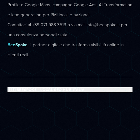
Profile e Google Maps, campagne Google Ads, AI Transformation
e lead generation per PMI locali e nazionali.
Contattaci al +39 071 988 3513 o via mail info@beespoke.it per
una consulenza personalizzata.
BeeSpoke
: il partner digitale che trasforma visibilità online in
clienti reali.
🇮🇹 BEESPOKE - LOCAL SEO HUB ITALIA