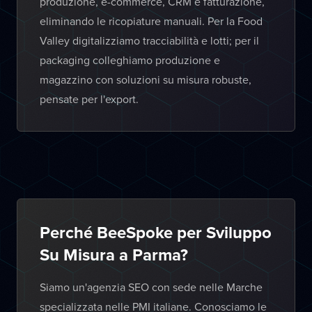
produzione, e-commerce, CRM e fatturazione,
eliminando le ricopiature manuali. Per la Food
Valley digitalizziamo tracciabilità e lotti; per il
packaging colleghiamo produzione e
magazzino con soluzioni su misura robuste,
pensate per l'export.
Perché BeeSpoke per Sviluppo
Su Misura a Parma?
Siamo un'agenzia SEO con sede nelle Marche
specializzata nelle PMI italiane. Conosciamo le