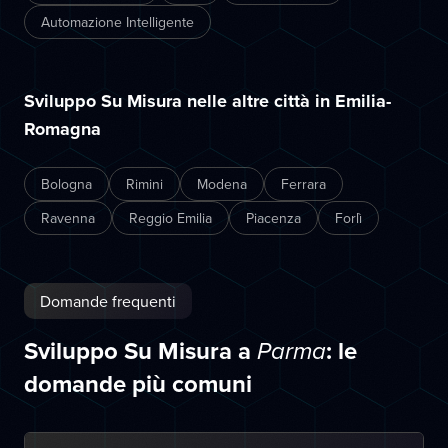
Automazione Intelligente
Sviluppo Su Misura nelle altre città in Emilia-
Romagna
Bologna
Rimini
Modena
Ferrara
Ravenna
Reggio Emilia
Piacenza
Forlì
Domande frequenti
Sviluppo Su Misura a
: le
Parma
domande più comuni