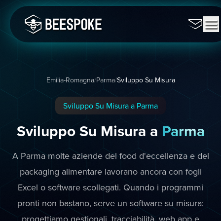
Emilia-Romagna
/
Parma
/
Sviluppo Su Misura
Sviluppo Su Misura a Parma
Sviluppo Su Misura a
Parma
A Parma molte aziende del food d'eccellenza e del
packaging alimentare lavorano ancora con fogli
Excel o software scollegati. Quando i programmi
pronti non bastano, serve un software su misura:
progettiamo gestionali, tracciabilità, web app e