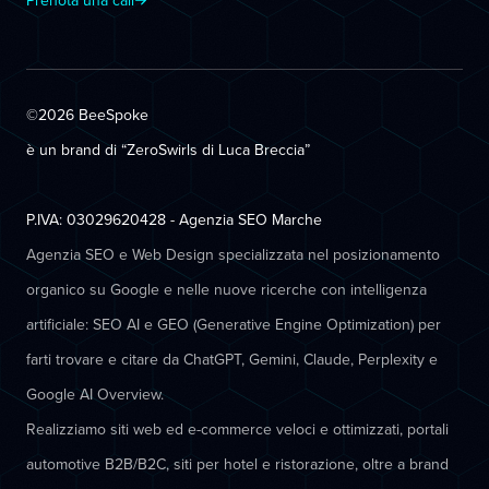
Prenota una call
©2026 BeeSpoke
è un brand di “ZeroSwirls di
Luca Breccia
”
P.IVA: 03029620428 - Agenzia SEO Marche
Agenzia SEO e Web Design specializzata nel posizionamento
organico su Google e nelle nuove ricerche con intelligenza
artificiale: SEO AI e GEO (Generative Engine Optimization) per
farti trovare e citare da ChatGPT, Gemini, Claude, Perplexity e
Google AI Overview.
Realizziamo siti web ed e-commerce veloci e ottimizzati, portali
automotive B2B/B2C, siti per hotel e ristorazione, oltre a brand