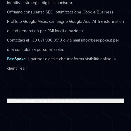
identity e strategie digitali su misura.
Offriamo consulenza SEO, ottimizzazione Google Business
Profile e Google Maps, campagne Google Ads, AI Transformation
e lead generation per PMI locali e nazionali.
Contattaci al +39 071 988 3513 o via mail info@beespoke.it per
una consulenza personalizzata.
BeeSpoke
: il partner digitale che trasforma visibilità online in
clienti reali.
🇮🇹 BEESPOKE - LOCAL SEO HUB ITALIA