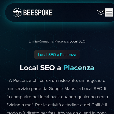
Emilia-Romagna
/
Piacenza
/
Local SEO
Local SEO a Piacenza
Local SEO a
Piacenza
A Piacenza chi cerca un ristorante, un negozio o
un servizio parte da Google Maps: la Local SEO ti
fa comparire nel local pack quando qualcuno cerca
"vicino a me". Per le attività cittadine e dei Colli è il
modo più diretto per farsi trovare da clienti in zona.