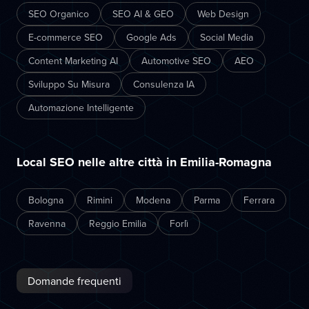
SEO Organico
SEO AI & GEO
Web Design
E-commerce SEO
Google Ads
Social Media
Content Marketing AI
Automotive SEO
AEO
Sviluppo Su Misura
Consulenza IA
Automazione Intelligente
Local SEO nelle altre città in Emilia-Romagna
Bologna
Rimini
Modena
Parma
Ferrara
Ravenna
Reggio Emilia
Forlì
Domande frequenti