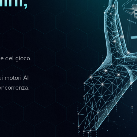
le del gioco.
i motori AI
concorrenza.