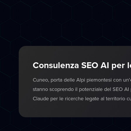
Consulenza SEO AI per l
Cuneo, porta delle Alpi piemontesi con un'ec
stanno scoprendo il potenziale del SEO AI p
Claude per le ricerche legate al territorio