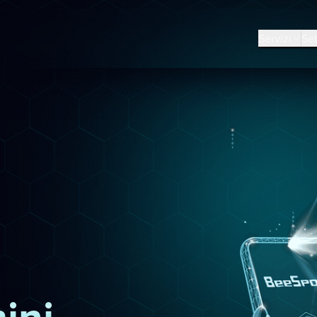
Servizi
Set
ini,