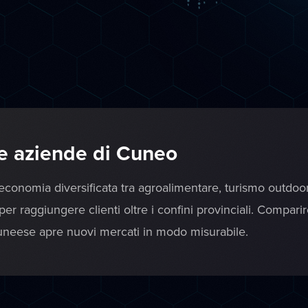
e aziende di Cuneo
onomia diversificata tra agroalimentare, turismo outdoor e 
er raggiungere clienti oltre i confini provinciali. Compari
 cuneese apre nuovi mercati in modo misurabile.