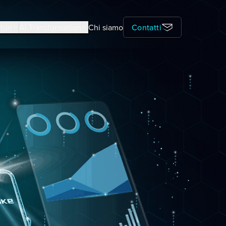
tori
AI Transformation
Chi siamo
Contatti