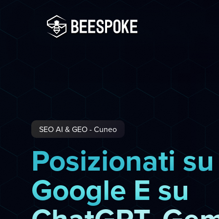
SEO AI & GEO - Cuneo
Posizionati su
Google E su
ChatGPT, Gem