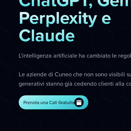
Perplexity e
Claude
L'intelligenza artificiale ha cambiato le rego
Le aziende di Cuneo che non sono visibili su
generativi stanno già cedendo clienti alla 
Prenota una Call Gratuita