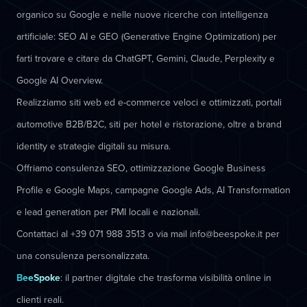
organico su Google e nelle nuove ricerche con intelligenza
artificiale: SEO AI e GEO (Generative Engine Optimization) per
farti trovare e citare da ChatGPT, Gemini, Claude, Perplexity e
Google AI Overview.
Realizziamo siti web ed e-commerce veloci e ottimizzati, portali
automotive B2B/B2C, siti per hotel e ristorazione, oltre a brand
identity e strategie digitali su misura.
Offriamo consulenza SEO, ottimizzazione Google Business
Profile e Google Maps, campagne Google Ads, AI Transformation
e lead generation per PMI locali e nazionali.
Contattaci al +39 071 988 3513 o via mail info@beespoke.it per
una consulenza personalizzata.
BeeSpoke
: il partner digitale che trasforma visibilità online in
clienti reali.