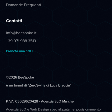
Domande Frequenti
Contatti
info@beespoke.it
+39 071 988 3513
Prenota una call
©2026 BeeSpoke
è un brand di “ZeroSwirls di
Luca Breccia
”
P.IVA: 03029620428 - Agenzia SEO Marche
Agenzia SEO e Web Design specializzata nel posizionamento