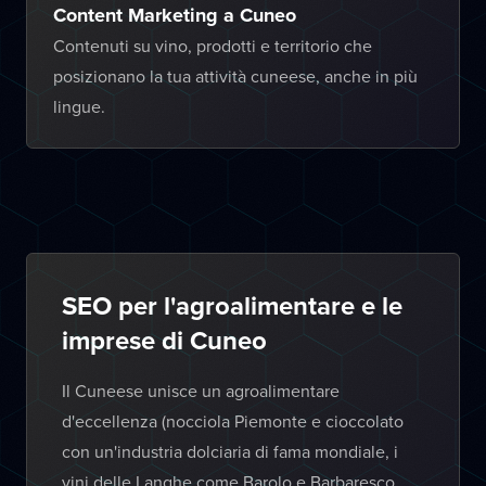
Content Marketing a Cuneo
Contenuti su vino, prodotti e territorio che
posizionano la tua attività cuneese, anche in più
lingue.
SEO per l'agroalimentare e le
imprese di Cuneo
Il Cuneese unisce un agroalimentare
d'eccellenza (nocciola Piemonte e cioccolato
con un'industria dolciaria di fama mondiale, i
vini delle Langhe come Barolo e Barbaresco,