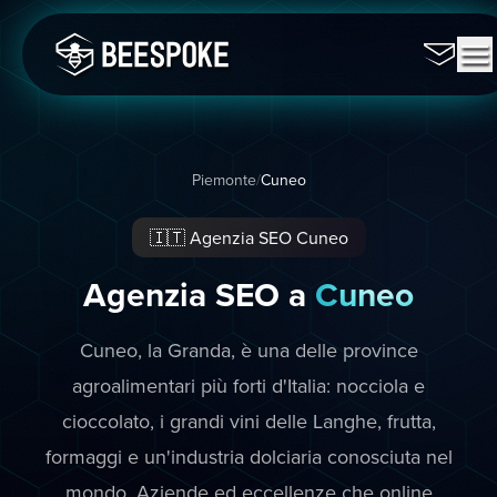
Piemonte
/
Cuneo
🇮🇹 Agenzia SEO Cuneo
Agenzia SEO a
Cuneo
Cuneo, la Granda, è una delle province
agroalimentari più forti d'Italia: nocciola e
cioccolato, i grandi vini delle Langhe, frutta,
formaggi e un'industria dolciaria conosciuta nel
mondo. Aziende ed eccellenze che online