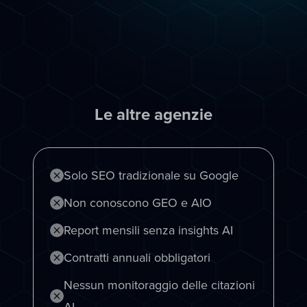
La differenza
scegliere BeeSpoke
Perché
Le altre agenzie
Solo SEO tradizionale su Google
Non conoscono GEO e AIO
Report mensili senza insights AI
Contratti annuali obbligatori
Nessun monitoraggio delle citazioni
AI