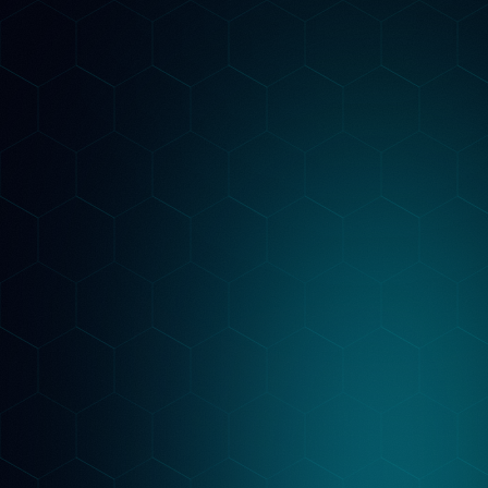
Strategia Personalizzata
Costruiamo un piano su misura per il tuo
settore: keyword per Google, contenuti per i
LLM, structured data per l'AI Overview. Non
template generici.