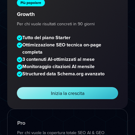
Più popolare
Growth
Per chi vuole risultati concreti in 90 giorni
Tutto del piano Starter
Ottimizzazione SEO tecnica on-page
completa
3 contenuti AI-ottimizzati al mese
Monitoraggio citazioni AI mensile
Structured data Schema.org avanzato
Inizia la crescita
Pro
Per chi vuole la copertura totale SEO AI & GEO