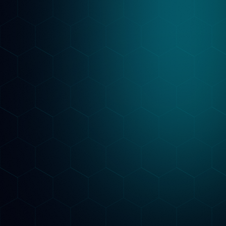
Ottimizzazione & Report
Implementiamo le ottimizzazioni SEO e
GEO, pubblichiamo i contenuti e adattiamo la
strategia ogni mese. Un report mensile ti
mostra posizioni su Google, citazioni AI da
ChatGPT, Gemini e Claude e traffico
organico: sai sempre cosa funziona.