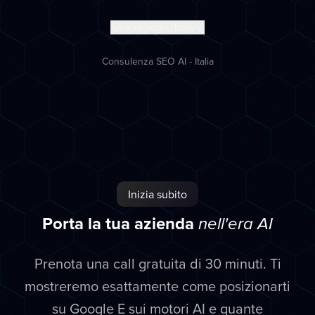
Altre regioni d'Italia
Consulenza SEO AI - Italia
Inizia subito
Porta la tua azienda
nell'era AI
Prenota una call gratuita di 30 minuti. Ti
mostreremo esattamente come posizionarti
su Google E sui motori AI e quante