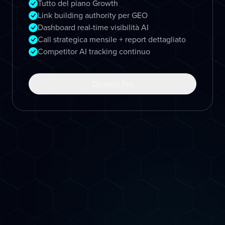
Tutto del piano Growth
Link building authority per GEO
Dashboard real-time visibilità AI
Call strategica mensile + report dettagliato
Competitor AI tracking continuo
Diventa Pro
Come Lavoriamo