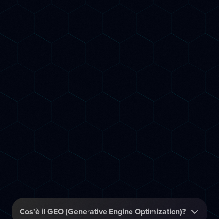
Risultati garantiti o rimborso
FAQ
Frequenti
Domande
Cos'è il GEO (Generative Engine Optimization)?