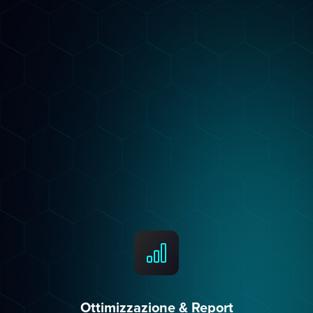
Strategia Personalizzata
Costruiamo un piano su misura per il tuo
settore: keyword per Google, contenuti per i
LLM, structured data per l'AI Overview. Non
template generici.
Ottimizzazione & Report