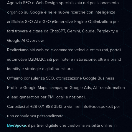
Agenzia SEO e Web Design specializzata nel posizionamento
organico su Google e nelle nuove ricerche con intelligenza
artificiale: SEO AI e GEO (Generative Engine Optimization) per
farti trovare e citare da ChatGPT, Gemini, Claude, Perplexity e
Google AI Overview.
Realizziamo siti web ed e-commerce veloci e ottimizzati, portali
automotive B2B/B2C, siti per hotel e ristorazione, oltre a brand
identity e strategie digitali su misura.
Offriamo consulenza SEO, ottimizzazione Google Business
Profile e Google Maps, campagne Google Ads, AI Transformation
e lead generation per PMI locali e nazionali.
Contattaci al +39 071 988 3513 o via mail info@beespoke.it per
una consulenza personalizzata.
BeeSpoke
: il partner digitale che trasforma visibilità online in