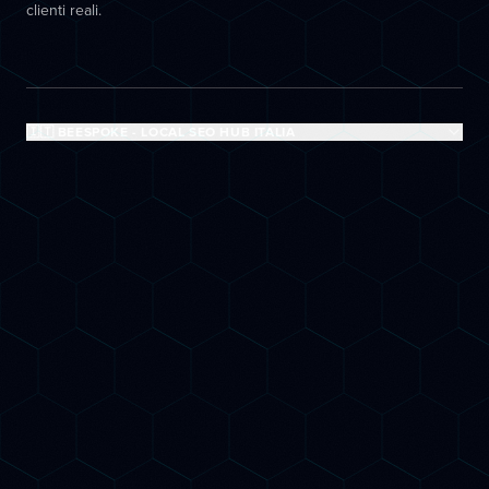
clienti reali.
🇮🇹 BEESPOKE - LOCAL SEO HUB ITALIA