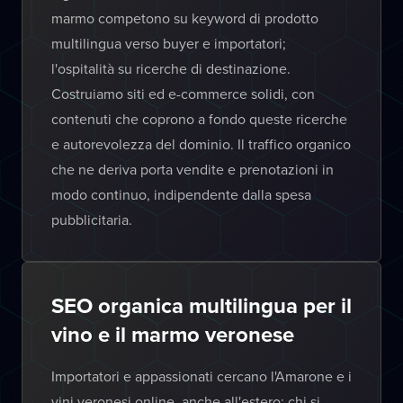
marmo competono su keyword di prodotto
multilingua verso buyer e importatori;
l'ospitalità su ricerche di destinazione.
Costruiamo siti ed e-commerce solidi, con
contenuti che coprono a fondo queste ricerche
e autorevolezza del dominio. Il traffico organico
che ne deriva porta vendite e prenotazioni in
modo continuo, indipendente dalla spesa
pubblicitaria.
SEO organica multilingua per il
vino e il marmo veronese
Importatori e appassionati cercano l'Amarone e i
vini veronesi online, anche all'estero: chi si