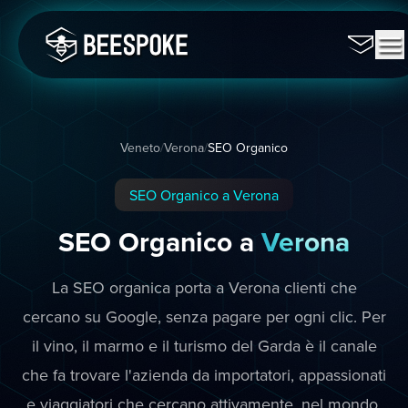
Veneto
/
Verona
/
SEO Organico
SEO Organico a Verona
SEO Organico a
Verona
La SEO organica porta a Verona clienti che
cercano su Google, senza pagare per ogni clic. Per
il vino, il marmo e il turismo del Garda è il canale
che fa trovare l'azienda da importatori, appassionati
e viaggiatori che cercano attivamente, nel mondo.