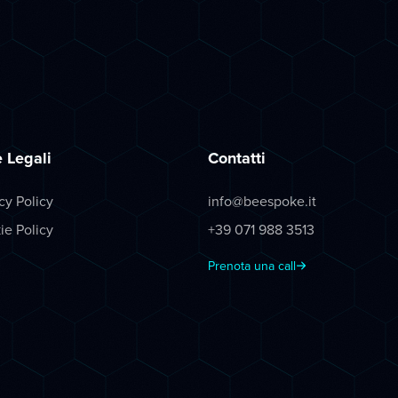
 Legali
Contatti
cy Policy
info@beespoke.it
ie Policy
+39 071 988 3513
Prenota una call