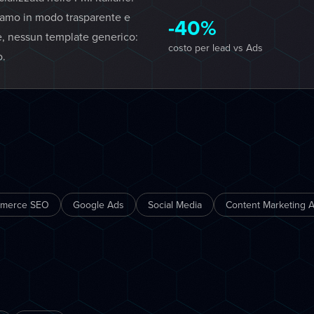
iamo in modo trasparente e
-40%
e, nessun template generico:
costo per lead vs Ads
o.
mmerce SEO
Google Ads
Social Media
Content Marketing A