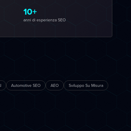
10+
anni di esperienza SEO
I
Automotive SEO
AEO
Sviluppo Su Misura