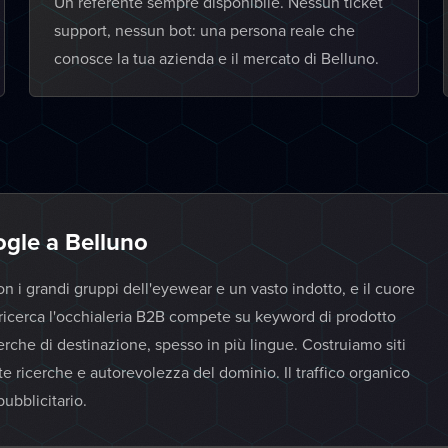
Un referente sempre disponibile. Nessun ticket
support, nessun bot: una persona reale che
conosce la tua azienda e il mercato di Belluno.
gle a Belluno
on i grandi gruppi dell'eyewear e un vasto indotto, e il cuore
ricerca l'occhialeria B2B compete su keyword di prodotto
cerche di destinazione, spesso in più lingue. Costruiamo siti
 ricerche e autorevolezza del dominio. Il traffico organico
ubblicitario.