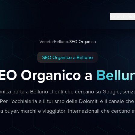
Servizi
Set
Veneto
/
Belluno
/
SEO Organico
SEO Organico a Belluno
EO Organico a
Bellu
nica porta a Belluno clienti che cercano su Google, senz
 Per l'occhialeria e il turismo delle Dolomiti è il canale che
da buyer, marchi e viaggiatori internazionali che cercano a