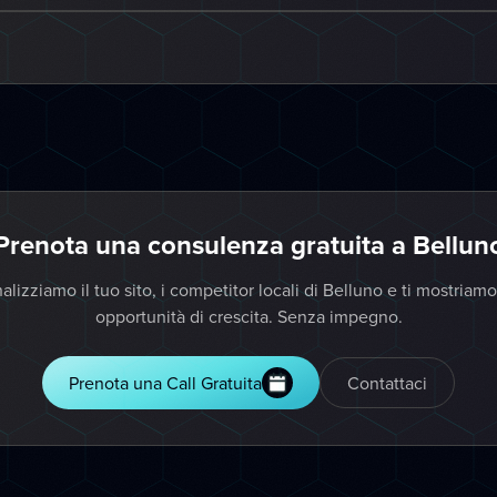
Prenota una consulenza gratuita a Bellun
alizziamo il tuo sito, i competitor locali di Belluno e ti mostriamo
opportunità di crescita. Senza impegno.
Prenota una Call Gratuita
Contattaci