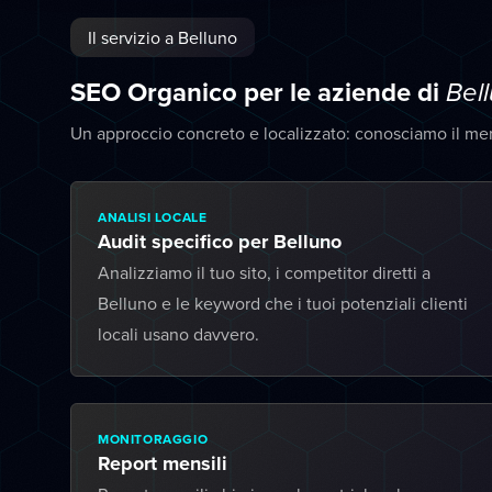
Il servizio a Belluno
SEO Organico per le aziende di
Bel
Un approccio concreto e localizzato: conosciamo il me
ANALISI LOCALE
Audit specifico per Belluno
Analizziamo il tuo sito, i competitor diretti a
Belluno e le keyword che i tuoi potenziali clienti
locali usano davvero.
MONITORAGGIO
Report mensili