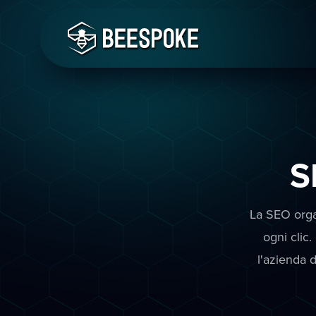
S
La SEO orga
ogni clic.
l'azienda 