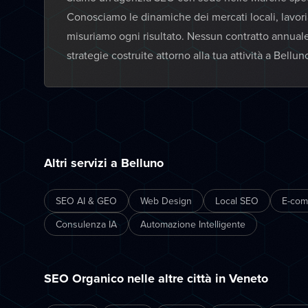
Conosciamo le dinamiche dei mercati locali, lavor
misuriamo ogni risultato. Nessun contratto annual
strategie costruite attorno alla tua attività a Bellun
Altri servizi a Belluno
SEO AI & GEO
Web Design
Local SEO
E-co
Consulenza IA
Automazione Intelligente
SEO Organico nelle altre città in Veneto