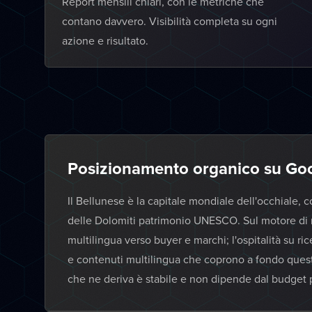
Report mensili chiari, con le metriche che
contano davvero. Visibilità completa su ogni
azione e risultato.
Posizionamento organico su Goo
Il Bellunese è la capitale mondiale dell'occhiale, c
delle Dolomiti patrimonio UNESCO. Sul motore di 
multilingua verso buyer e marchi; l'ospitalità su ri
e contenuti multilingua che coprono a fondo queste
che ne deriva è stabile e non dipende dal budget p