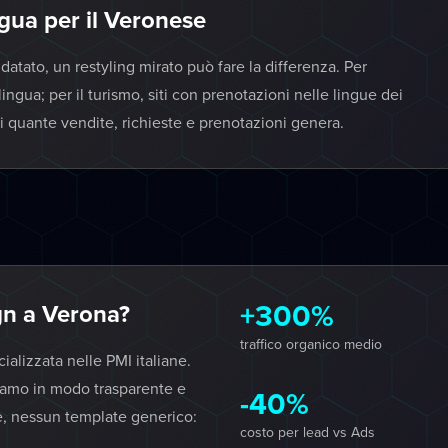
gua per il Veronese
datato, un restyling mirato può fare la differenza. Per
ingua; per il turismo, siti con prenotazioni nelle lingue dei
ai quante vendite, richieste e prenotazioni genera.
+300%
n a Verona?
traffico organico medio
lizzata nelle PMI italiane.
iamo in modo trasparente e
-40%
e, nessun template generico:
costo per lead vs Ads
.