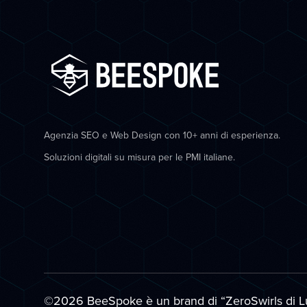
Agenzia SEO e Web Design con 10+ anni di esperienza.
Soluzioni digitali su misura per le PMI italiane.
©2026 BeeSpoke
è un brand di “ZeroSwirls di
L