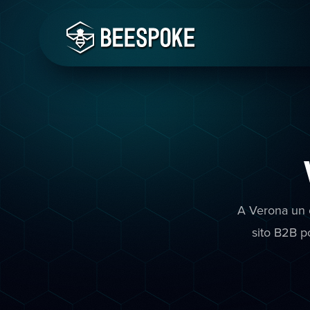
A Verona un 
sito B2B po