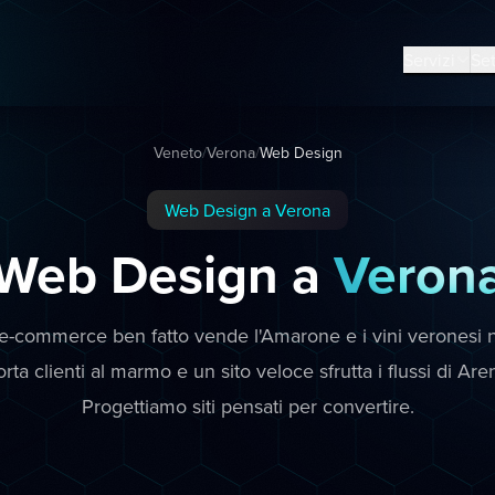
Servizi
Set
Veneto
/
Verona
/
Web Design
Web Design a Verona
Web Design a
Veron
e-commerce ben fatto vende l'Amarone e i vini veronesi 
rta clienti al marmo e un sito veloce sfrutta i flussi di Ar
Progettiamo siti pensati per convertire.