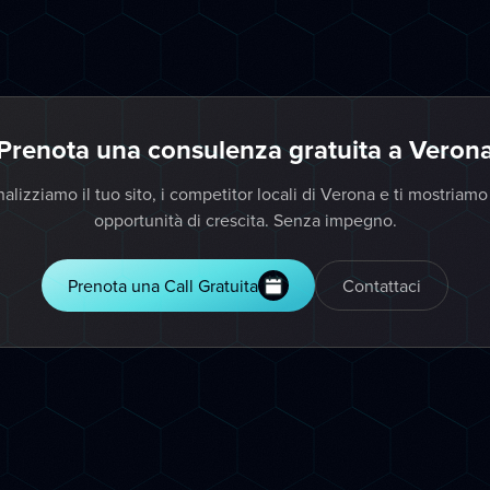
Prenota una consulenza gratuita a Veron
alizziamo il tuo sito, i competitor locali di Verona e ti mostriamo
opportunità di crescita. Senza impegno.
Prenota una Call Gratuita
Contattaci