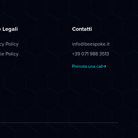
 Legali
Contatti
cy Policy
info@beespoke.it
ie Policy
+39 071 988 3513
Prenota una call