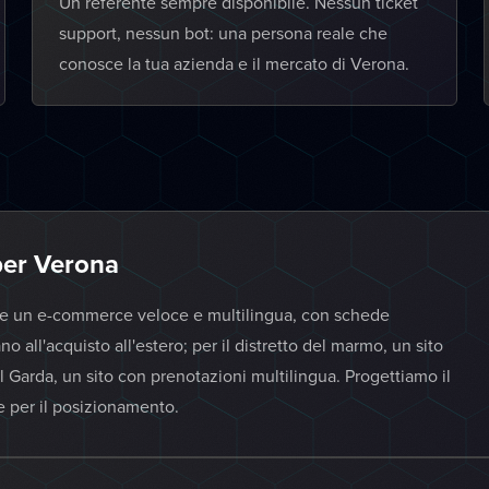
Un referente sempre disponibile. Nessun ticket
support, nessun bot: una persona reale che
conosce la tua azienda e il mercato di Verona.
 per Verona
rve un e-commerce veloce e multilingua, con schede
o all'acquisto all'estero; per il distretto del marmo, un sito
 al Garda, un sito con prenotazioni multilingua. Progettiamo il
te per il posizionamento.