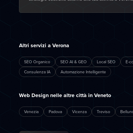
Altri servizi a Verona
SEO Organico
SEO AI & GEO
Local SEO
E-c
Consulenza IA
Automazione Intelligente
Web Design nelle altre città in Veneto
Venezia
Padova
Vicenza
Treviso
Bellun